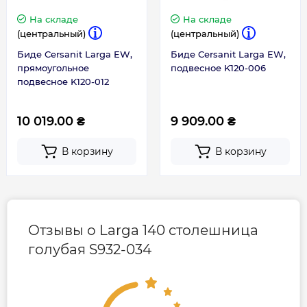
На складе
На складе
(центральный)
(центральный)
Биде Cersanit Larga EW,
Биде Cersanit Larga EW,
прямоугольное
подвесное K120-006
подвесное K120-012
10 019.00 ₴
9 909.00 ₴
В корзину
В корзину
Отзывы о Larga 140 столешница
голубая S932-034