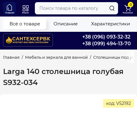
0
Главная
Меню
Корзина
Всё о товаре
Описание
Характеристики
+38 (096) 093-32-32
+38 (099) 494-13-70
Главная
Мебель и зеркала для ванной
Столешницы под ум
Larga 140 столешница голубая
S932-034
код: V52192