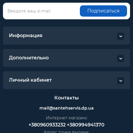
Подписаться
Информация
Дополнительно
Личный кабинет
Контакты
mail@santehservis.dp.ua
Интернет магазин:
+380960933232
+380994941370
Адрес точки выдачи: