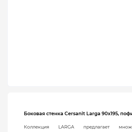
Боковая стенка Cersanit Larga 90х195, пофи
Коллекция LARGA предлагает множе