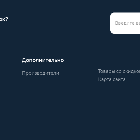
ок?
Дополнительно
Товары со скидко
Производители
Карта сайта