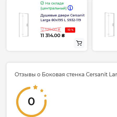
На складе
(центральный)
Душевые двери Cersanit
Larga 80х195 L S932-119
12 529.00 ₴
-10 %
11 314.00 ₴
Отзывы о Боковая стенка Cersanit Lar
0