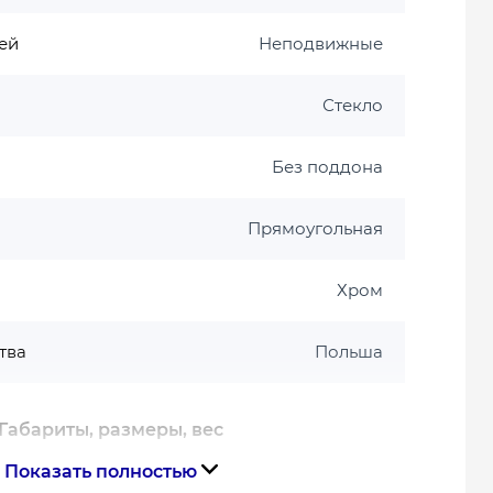
ей
Неподвижные
а
Стекло
Без поддона
Прямоугольная
Хром
тва
Польша
Габариты, размеры, вес
Показать полностью
195