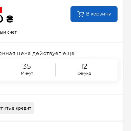
%
В корзину
0 ₴
ый счет
нная цена действует еще
35
11
Минут
Секунд
упить в кредит