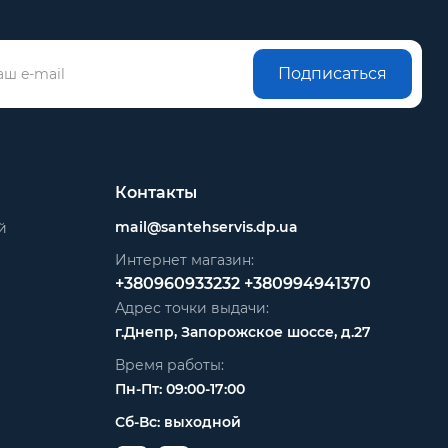
Подписаться
Контакты
mail@santehservis.dp.ua
й
Интернет магазин:
+380960933232
+380994941370
Адрес точки выдачи:
г.Днепр, Запорожское шоссе, д.27
Время работы:
Пн-Пт: 09:00-17:00
Сб-Вс: выходной