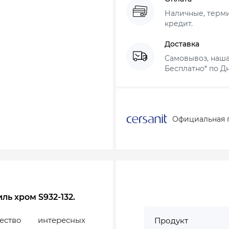
Наличные, термин
кредит.
Доставка
Самовывоз, наша
Бесплатно* по Дн
Официальная 
ль хром S932-132.
ство интересных
Продукт