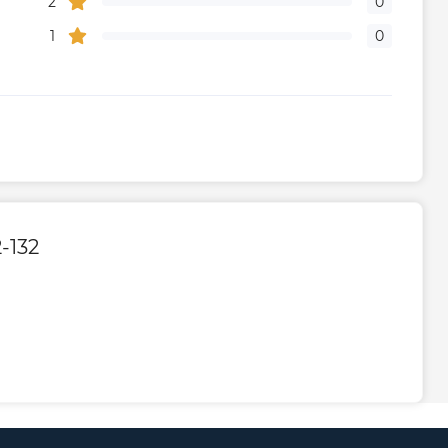
2
0
1
0
-132