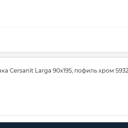
а Cersanit Larga 90х195, пофиль хром S932