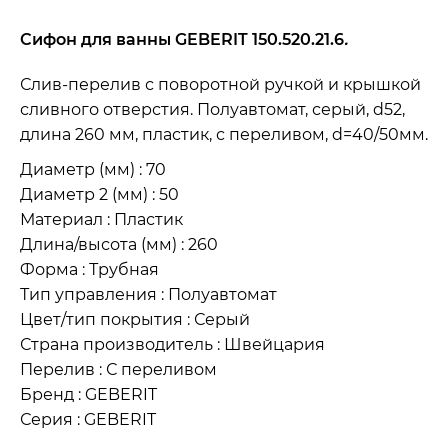
Сифон для ванны GEBERIT 150.520.21.6
.
Слив-перелив с поворотной ручкой и крышкой
сливного отверстия. Полуавтомат, серый,
d52
,
длина 260 мм, пластик, с переливом,
d=40/50мм.
Диаметр (мм) : 70
Диаметр 2 (мм) : 50
Материал : Пластик
Длина/высота (мм) : 260
Форма : Трубная
Тип управления : Полуавтомат
Цвет/тип покрытия : Серый
Страна производитель : Швейцария
Перелив : С переливом
Бренд : GEBERIT
Серия : GEBERIT