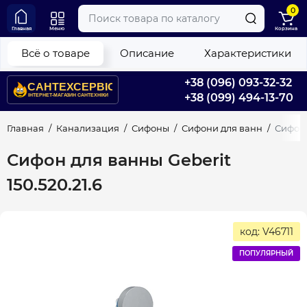
0
Главная
Меню
Корзина
Всё о товаре
Описание
Характеристики
+38 (096) 093-32-32
+38 (099) 494-13-70
Главная
Канализация
Сифоны
Сифони для ванн
Сифон 
Сифон для ванны Geberit
150.520.21.6
код: V46711
ПОПУЛЯРНЫЙ