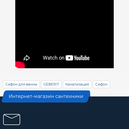
Сифон для ванны
GEBERIT
Канализация
Сифон
Интернет-магазин сантехники