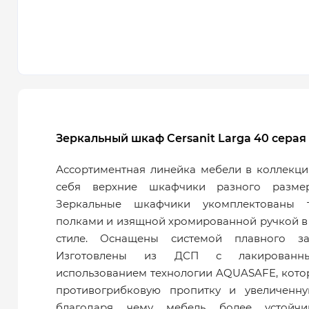
Зеркальный шкаф Cersanit Larga 40 серая 
Ассортиментная линейка мебели в коллекц
себя верхние шкафчики разного разме
Зеркальные шкафчики укомплектованы 
полками и изящной хромированной ручкой 
стиле. Оснащены системой плавного зак
Изготовлены из ДСП с лакирован
использованием технологии AQUASAFE, кото
противогрибковую пропитку и увеличенну
благодаря чему мебель более устойч