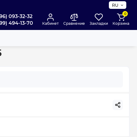
RU
0
96) 093-32-32
99) 494-13-70
Кабинет
Сравнение
Закладки
Корзина
015
5