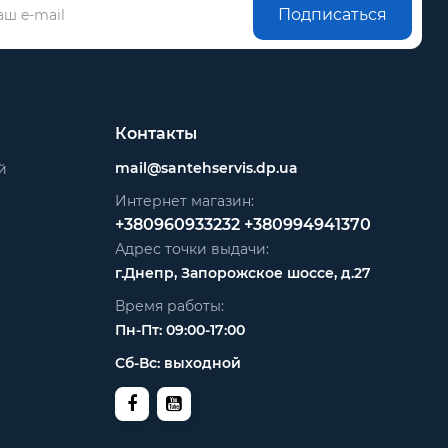
Подписаться
Контакты
mail@santehservis.dp.ua
й
Интернет магазин:
+380960933232
+380994941370
Адрес точки выдачи:
г.Днепр, Запорожское шоссе, д.27
Время работы:
Пн-Пт: 09:00-17:00
Сб-Вс: выходной