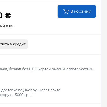
В корзину
0 ₴
ый счет
упить в кредит
ал, безнал без НДС, картой онлайн, оплата частями,
 доставка по Днепру, Новая почта.
епру от 5000 грн.