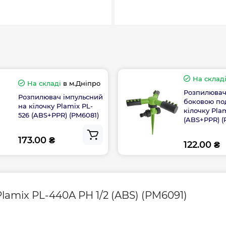
На склад
На складі
в м.Дніпро
Розпилювач
Розпилювач імпульсний
боковою по
на кілочку Plamix PL-
кілочку Pla
526 (ABS+PPR) (PM6081)
(ABS+PPR) (
173.00 ₴
122.00 ₴
lamix PL-440A РН 1/2 (ABS) (PM6091)