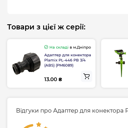
Товари з цієї ж серії:
На складі
в м.Дніпро
Адаптер для конектора
Plamix PL-446 РВ 3/4
(ABS) (PM6089)
13.00 ₴
Відгуки про Адаптер для конектора P