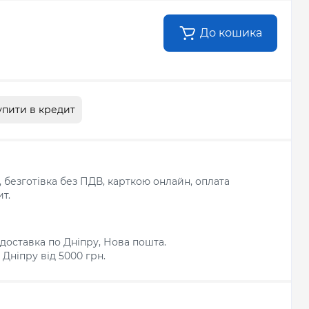
До кошика
упити в кредит
л, безготівка без ПДВ, карткою онлайн, оплата
т.
доставка по Дніпру, Нова пошта.
Дніпру від 5000 грн.