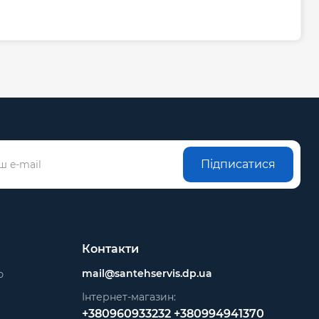
Підписатися
Контакти
mail@santehservis.dp.ua
ю
Інтернет-магазин:
+380960933232
+380994941370