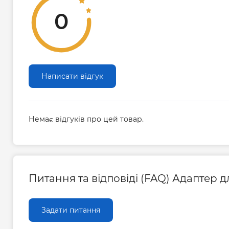
0
Написати відгук
Немає відгуків про цей товар.
Питання та відповіді (FAQ) Адаптер д
Задати питання