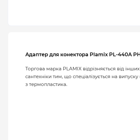
Адаптер для конектора Plamix PL-440A РН 
Торгова марка PLAMIX відрізняється від інши
сантехніки тим, що спеціалізується на випуск
з термопластика.