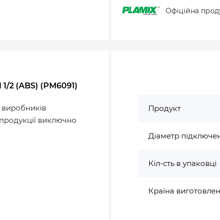
Офіційна прод
1/2 (ABS) (PM6091)
х виробників
Продукт
у продукції виключно
Діаметр підключе
Кіл-сть в упаковці
Країна виготовле