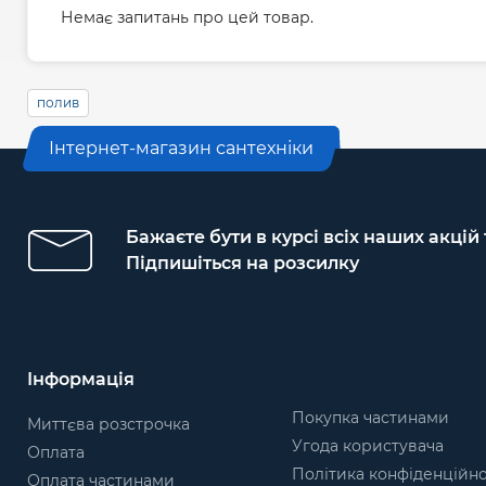
Немає запитань про цей товар.
полив
Інтернет-магазин сантехніки
Бажаєте бути в курсі всіх наших акцій
Підпишіться на розсилку
Інформація
Покупка частинами
Миттєва розстрочка
Угода користувача
Оплата
Політика конфіденційно
Оплата частинами