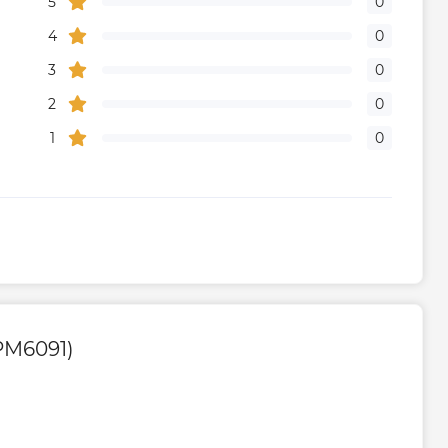
5
0
4
0
3
0
2
0
1
0
PM6091)