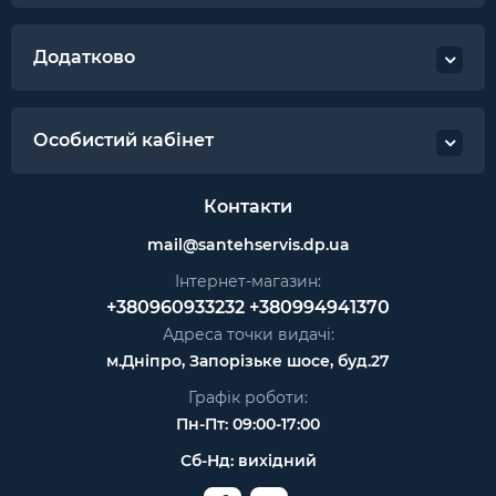
Додатково
Особистий кабінет
Контакти
mail@santehservis.dp.ua
Інтернет-магазин:
+380960933232
+380994941370
Адреса точки видачі:
м.Дніпро, Запорізьке шосе, буд.27
Графік роботи:
Пн-Пт: 09:00-17:00
Сб-Нд: вихідний