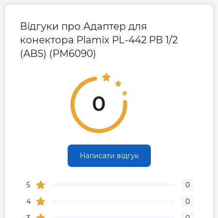
Відгуки про Адаптер для
конектора Plamix PL-442 РВ 1/2
(ABS) (PM6090)
0
Написати відгук
5
0
4
0