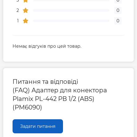
3
0
2
0
1
0
Немає відгуків про цей товар.
Питання та відповіді
(FAQ) Адаптер для конектора
Plamix PL-442 РВ 1/2 (ABS)
(PM6090)
Задати питання