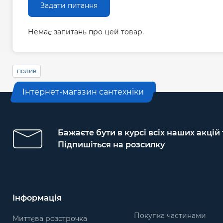
Задати питання
Немає запитань про цей товар.
полив
Інтернет-магазин сантехніки
Бажаєте бути в курсі всіх наших акцій
Підпишіться на розсилку
Інформація
Покупка частинами
Миттєва розстрочка