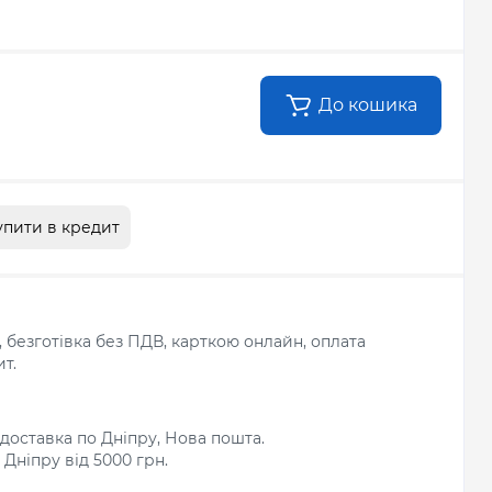
До кошика
упити в кредит
л, безготівка без ПДВ, карткою онлайн, оплата
т.
доставка по Дніпру, Нова пошта.
Дніпру від 5000 грн.