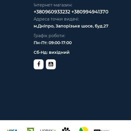
Інтернет-магазин:
+380960933232
+380994941370
Адреса точки видачі:
м.Дніпро, Запорізьке шосе, буд.27
Графік роботи:
Пн-Пт: 09:00-17:00
Сб-Нд: вихідний