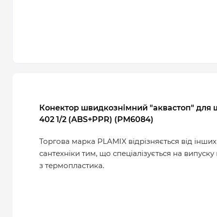
Конектор швидкознімний "аквастоп" для ш
402 1/2 (ABS+PPR) (PM6084)
Торгова марка PLAMIX відрізняється від інши
сантехніки тим, що спеціалізується на випуск
з термопластика.