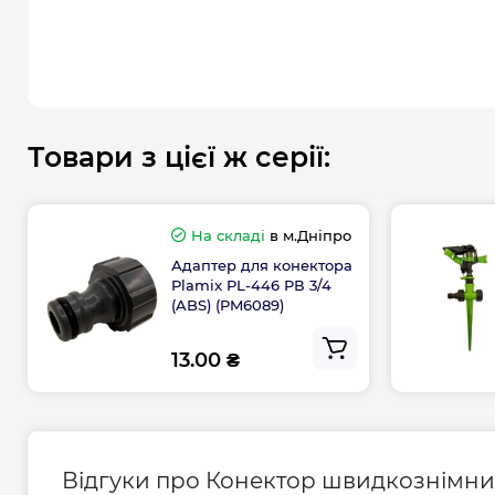
Товари з цієї ж серії:
На складі
в м.Дніпро
Адаптер для конектора
Plamix PL-446 РВ 3/4
(ABS) (PM6089)
13.00 ₴
Відгуки про Конектор швидкознімний