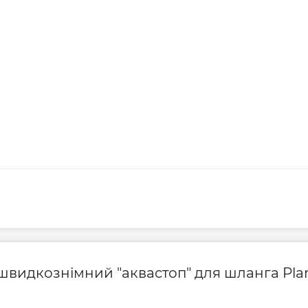
 швидкознімний "аквастоп" для шланга Pla