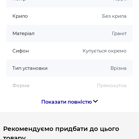
Крило
Без крила
Матеріал
Граніт
Сифон
Купується окремо
Тип установки
Врізна
Форма
Прямокутна
Показати повністю
Країна виготовлення
Україна
Габарити, розміри, вага
Рекомендуємо придбати до цього
товару