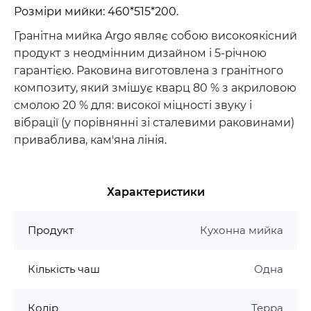
Розміри мийки: 460*515*200.
Гранітна мийка Argo являє собою високоякісний
продукт з неодмінним дизайном і 5-річною
гарантією. Раковина виготовлена з гранітного
композиту, який змішує кварц 80 % з акриловою
смолою 20 % для: високої міцності звуку і
вібрації (у порівнянні зі сталевими раковинами)
приваблива, кам'яна лінія.
Характеристики
Продукт
Кухонна мийка
Кількість чаш
Одна
Колір
Терра