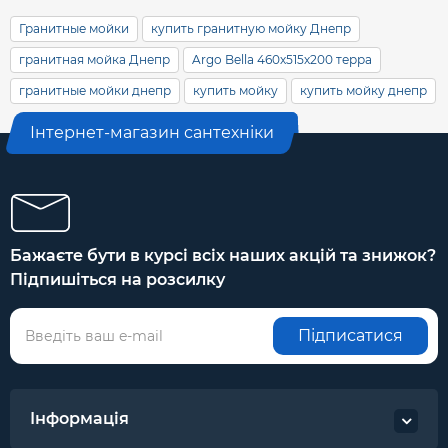
Гранитные мойки
купить гранитную мойку Днепр
гранитная мойка Днепр
Argo Bella 460х515х200 терра
гранитные мойки днепр
купить мойку
купить мойку днепр
Інтернет-магазин сантехніки
Бажаєте бути в курсі всіх наших акцій та знижок?
Підпишіться на розсилку
Підписатися
Інформація