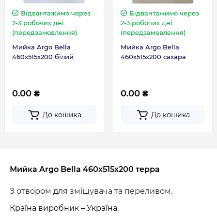
Відвантажимо через
Відвантажимо через
2-3 робочих дні
2-3 робочих дні
(передзамовлення)
(передзамовлення)
Мийка Argo Bella
Мийка Argo Bella
460х515х200 білий
460х515х200 сахара
0.00 ₴
0.00 ₴
До кошика
До кошика
Мийка Argo Bella 460х515х200 терра
З отвором для змішувача та переливом.
Країна виробник – Україна.