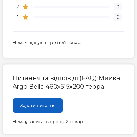
2
0
1
0
Немає відгуків про цей товар.
Питання та відповіді (FAQ) Мийка
Argo Bella 460х515х200 терра
Задати питання
Немає запитань про цей товар.