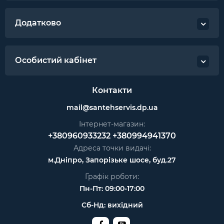
Додатково
Особистий кабінет
Контакти
mail@santehservis.dp.ua
Інтернет-магазин:
+380960933232
+380994941370
Адреса точки видачі:
м.Дніпро, Запорізьке шосе, буд.27
Графік роботи:
Пн-Пт: 09:00-17:00
Сб-Нд: вихідний