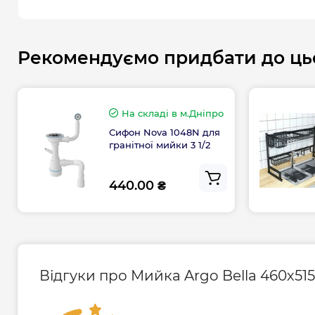
Рекомендуємо придбати до ць
На складі
в м.Дніпро
Сифон Nova 1048N для
гранітної мийки 3 1/2
440.00 ₴
Відгуки про Мийка Argo Bella 460х5