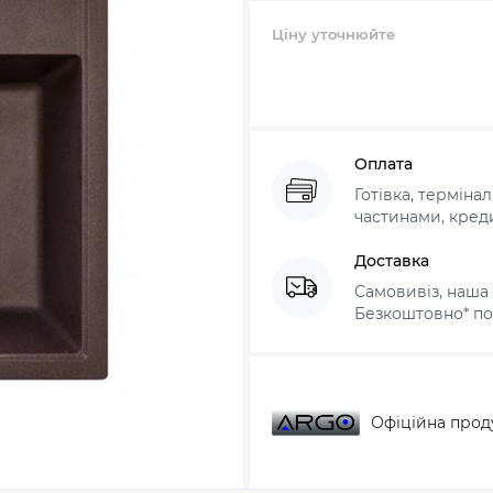
Ціну уточнюйте
Оплата
Готівка, терміна
частинами, креди
Доставка
Самовивіз, наша 
Безкоштовно* по 
Офіційна прод