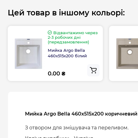
Цей товар в іншому кольорі:
Відвантажимо через
2-3 робочих дні
(передзамовлення)
Мийка Argo Bella
460х515х200 білий
0.00 ₴
Мийка Argo Bella 460х515х200 коричневий
З отвором для змішувача та переливом.