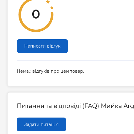
0
Написати відгук
Немає відгуків про цей товар.
Питання та відповіді (FAQ) Мийка Ar
Задати питання