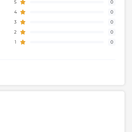
5
0
4
0
3
0
2
0
1
0