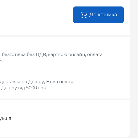
До кошика
л, безготівка без ПДВ, карткою онлайн, оплата
т.
доставка по Дніпру, Нова пошта.
Дніпру від 5000 грн.
укція