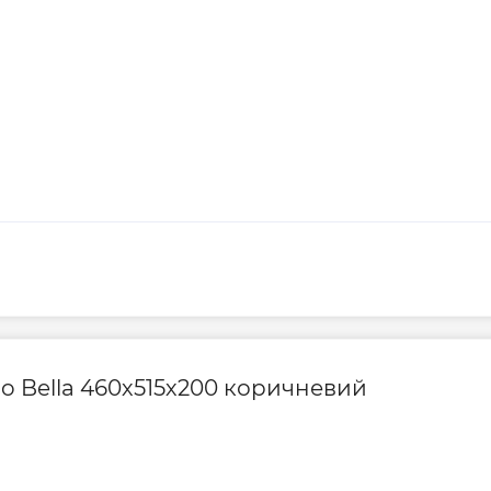
go Bella 460х515х200 коричневий