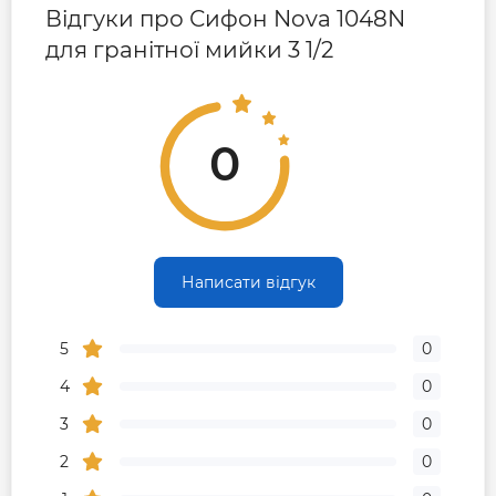
Відгуки про Сифон Nova 1048N
для гранітної мийки 3 1/2
0
Написати відгук
5
0
4
0
3
0
2
0