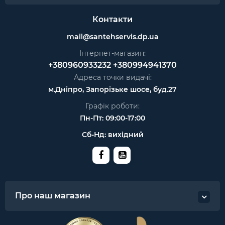
Контакти
mail@santehservis.dp.ua
Інтернет-магазин:
+380960933232
+380994941370
Адреса точки видачі:
м.Дніпро, Запорізьке шосе, буд.27
Графік роботи:
Пн-Пт: 09:00-17:00
Сб-Нд: вихідний
Про наш магазин