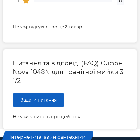
1
0
Немає відгуків про цей товар.
Питання та відповіді (FAQ) Сифон
Nova 1048N для гранітної мийки 3
1/2
Задати питання
Немає запитань про цей товар.
Інтернет-магазин сантехніки