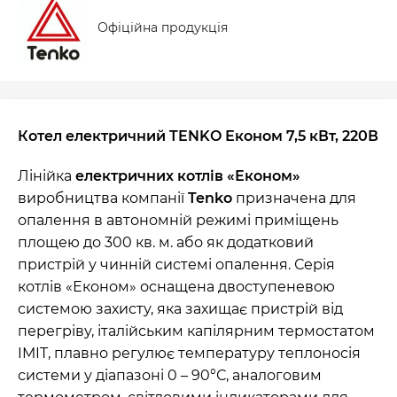
Офіційна продукція
Котел електричний TENKO Економ 7,5 кВт, 220В
Лінійка
електричних котлів «Економ»
виробництва компанії
Tenko
призначена для
опалення в автономній режимі приміщень
площею до 300 кв. м. або як додатковий
пристрій у чинній системі опалення. Серія
котлів «Економ» оснащена двоступеневою
системою захисту, яка захищає пристрій від
перегріву, італійським капілярним термостатом
IMIT, плавно регулює температуру теплоносія
системи у діапазоні 0 – 90°С, аналоговим