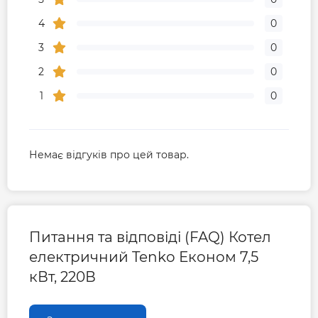
4
0
3
0
2
0
1
0
Немає відгуків про цей товар.
Питання та відповіді (FAQ) Котел
електричний Tenko Економ 7,5
кВт, 220В