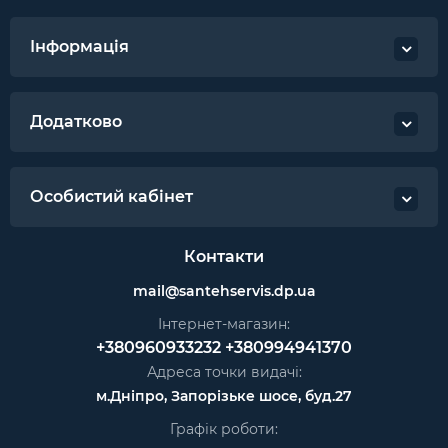
Інформація
Додатково
Особистий кабінет
Контакти
mail@santehservis.dp.ua
Інтернет-магазин:
+380960933232
+380994941370
Адреса точки видачі:
м.Дніпро, Запорізьке шосе, буд.27
Графік роботи: