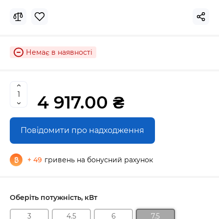
Немає в наявності
4 917.00 ₴
Повідомити про надходження
+ 49
гривень на бонусний рахунок
Оберіть потужність, кВт
3
4.5
6
7.5