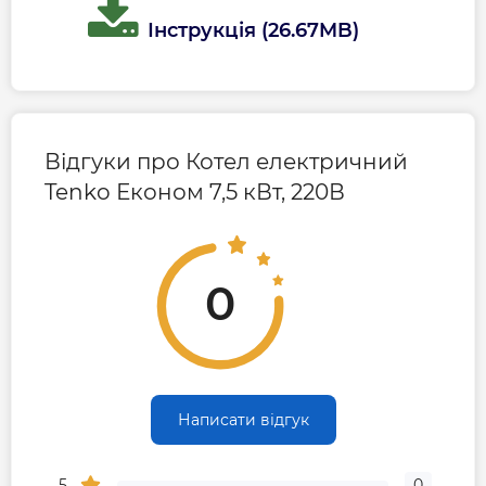
Інструкція (26.67MB)
Відгуки про Котел електричний
Tenko Економ 7,5 кВт, 220В
0
Написати відгук
5
0