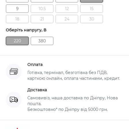
9
10.5
12
15
18
21
24
30
Оберіть напругу, В
220
380
Оплата
Готівка, термінал, безготівка без ПДВ,
карткою онлайн, оплата частинами, кредит.
Доставка
Самовивіз, наша доставка по Дніпру, Нова
пошта.
Безкоштовно* по Дніпру від 5000 грн.