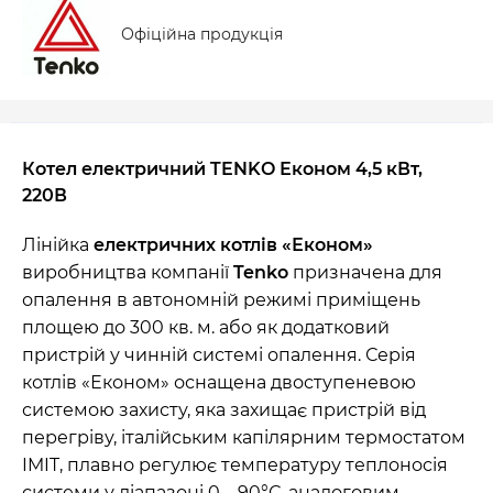
Офіційна продукція
Котел електричний TENKO Економ 4,5 кВт,
220В
Лінійка
електричних котлів «Економ»
виробництва компанії
Tenko
призначена для
опалення в автономній режимі приміщень
площею до 300 кв. м. або як додатковий
пристрій у чинній системі опалення. Серія
котлів «Економ» оснащена двоступеневою
системою захисту, яка захищає пристрій від
перегріву, італійським капілярним термостатом
IMIT, плавно регулює температуру теплоносія
системи у діапазоні 0 – 90°С, аналоговим