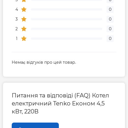
4
0
3
0
2
0
1
0
Немає відгуків про цей товар.
Питання та відповіді (FAQ) Котел
електричний Tenko Економ 4,5
кВт, 220В