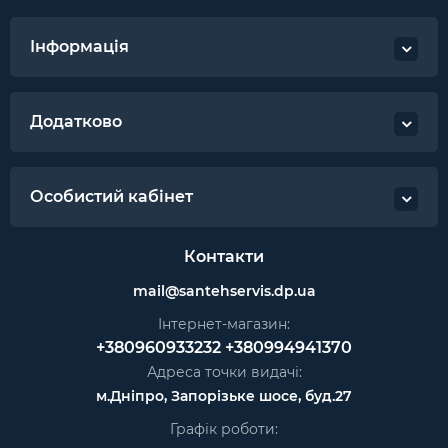
Інформація
Додатково
Особистий кабінет
Контакти
mail@santehservis.dp.ua
Інтернет-магазин:
+380960933232
+380994941370
Адреса точки видачі:
м.Дніпро, Запорізьке шосе, буд.27
Графік роботи: