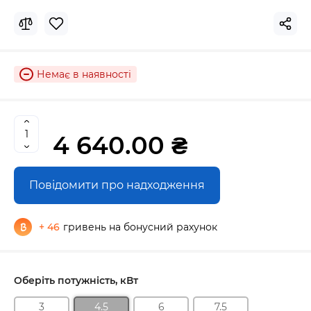
Немає в наявності
4 640.00 ₴
Повідомити про надходження
+ 46
гривень на бонусний рахунок
Оберіть потужність, кВт
3
4.5
6
7.5