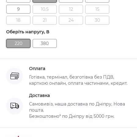
9
10.5
12
15
18
21
24
30
Оберіть напругу, В
220
380
Оплата
Готівка, термінал, безготівка без ПДВ,
карткою онлайн, оплата частинами, кредит.
Доставка
Самовивіз, наша доставка по Дніпру, Нова
пошта.
Безкоштовно* по Дніпру від 5000 грн.