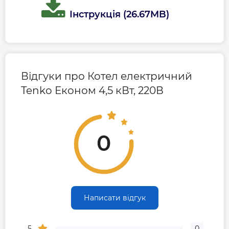
Інструкція (26.67MB)
Відгуки про Котел електричний
Tenko Економ 4,5 кВт, 220В
0
Написати відгук
5
0