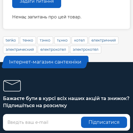
Задати питання
Немає запитань про цей товар.
tenko
тенко
тэнко
тєнко
котел
електричний
электрический
електрокотел
электрокотёл
Інтернет-магазин сантехніки
Бажаєте бути в курсі всіх наших акцій та знижок?
Підпишіться на розсилку
Підписатися