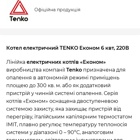
Офіційна продукція
Котел електричний TENKO Економ 6 квт, 220В
Лінійка
електричних котлів «Економ»
виробництва компанії
Tenko
призначена для
опалення в автономній режимі приміщень
площею до 300 кв. м. або як додатковий
пристрій у чинній системі опалення. Серія
котлів «Економ» оснащена двоступеневою
системою захисту, яка захищає пристрій від
перегріву, італійським капілярним термостатом
IMIT, плавно регулює температуру теплоносія
системи у діапазоні 0 – 90°С, аналоговим