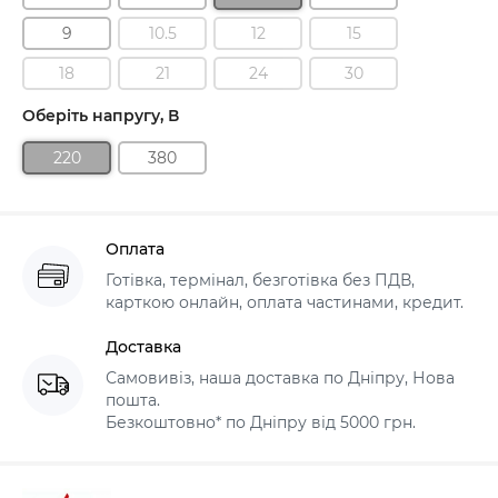
9
10.5
12
15
18
21
24
30
Оберіть напругу, В
220
380
Оплата
Готівка, термінал, безготівка без ПДВ,
карткою онлайн, оплата частинами, кредит.
Доставка
Самовивіз, наша доставка по Дніпру, Нова
пошта.
Безкоштовно* по Дніпру від 5000 грн.