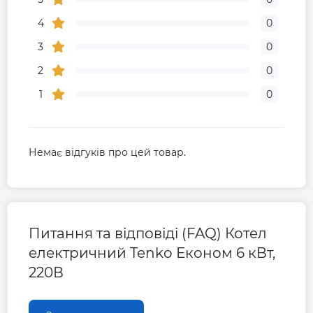
4
0
3
0
2
0
1
0
Немає відгуків про цей товар.
Питання та відповіді (FAQ) Котел
електричний Tenko Економ 6 кВт,
220В