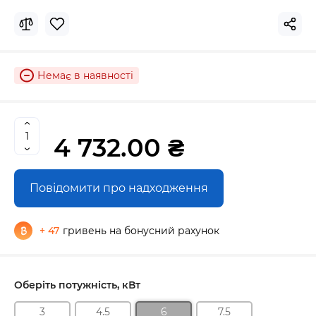
Немає в наявності
4 732.00 ₴
Повідомити про надходження
+ 47
гривень на бонусний рахунок
Оберіть потужність, кВт
3
4.5
6
7.5