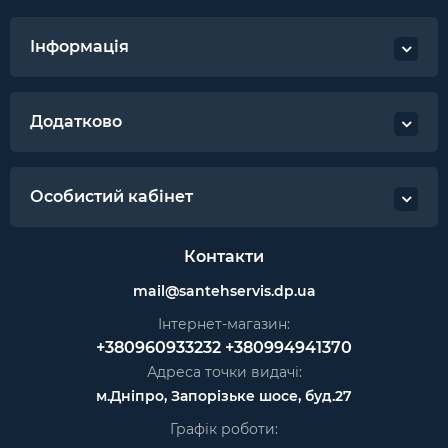
Інформація
Додатково
Особистий кабінет
Контакти
mail@santehservis.dp.ua
Інтернет-магазин:
+380960933232
+380994941370
Адреса точки видачі:
м.Дніпро, Запорізьке шосе, буд.27
Графік роботи: