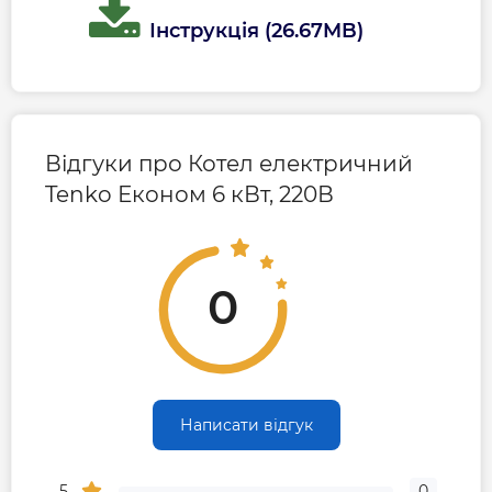
Інструкція (26.67MB)
Відгуки про Котел електричний
Tenko Економ 6 кВт, 220В
0
Написати відгук
5
0