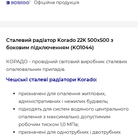
Офіційна продукція
Сталевий радіатор Korado 22K 500x500 з
боковим підключенням (KO1044)
КОРАДО - провідний світовий виробник сталевих
опалювальних приладів.
Чешські сталеві радіатори Korado:
призначені для опалення житлових,
адміністративних і нежилих будівель;
підходять для систем водяного центрального
опалення з максимально допустимим
робочим тиском 1,0 МПа;
призначені для однотрубних і двотрубних