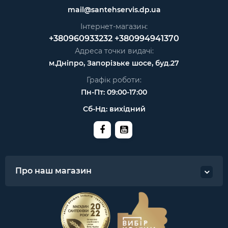
mail@santehservis.dp.ua
Інтернет-магазин:
+380960933232
+380994941370
Адреса точки видачі:
м.Дніпро, Запорізьке шосе, буд.27
Графік роботи:
Пн-Пт: 09:00-17:00
Сб-Нд: вихідний
Про наш магазин