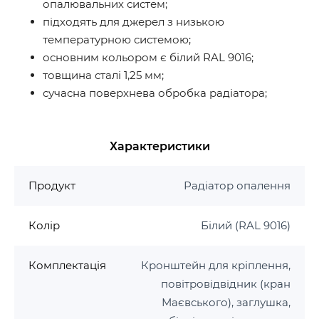
опалювальних систем;
підходять для джерел з низькою
температурною системою;
основним кольором є білий RAL 9016;
товщина сталі 1,25 мм;
сучасна поверхнева обробка радіатора;
Характеристики
Продукт
Радіатор опалення
Колір
Білий (RAL 9016)
Комплектація
Кронштейн для кріплення,
повітровідвідник (кран
Маєвського), заглушка,