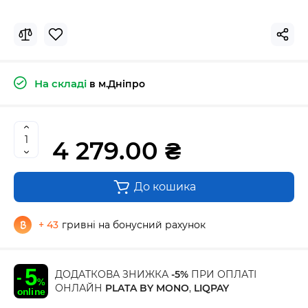
На складі
в м.Дніпро
4 279.00 ₴
До кошика
+ 43
гривні на бонусний рахунок
ДОДАТКОВА ЗНИЖКА
-5%
ПРИ ОПЛАТІ
ОНЛАЙН
PLATA BY MONO
,
LIQPAY