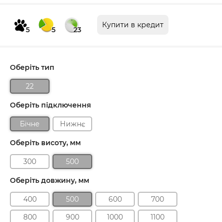
Купити в кредит
5
5
23
Оберіть тип
22
Оберіть підключення
Бічне
Нижнє
Оберіть висоту, мм
300
500
Оберіть довжину, мм
400
500
600
700
800
900
1000
1100