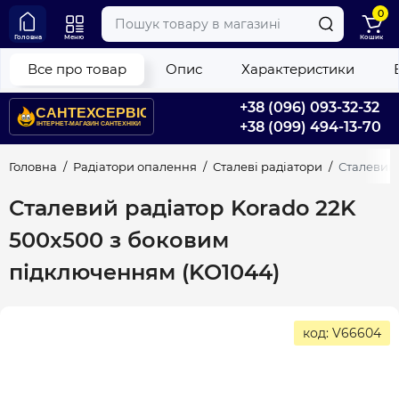
0
Головна
Меню
Кошик
Все про товар
Опис
Характеристики
+38 (096) 093-32-32
+38 (099) 494-13-70
Головна
Радіатори опалення
Сталеві радіатори
Сталевий 
Сталевий радіатор Korado 22K
500x500 з боковим
підключенням (KO1044)
код: V66604