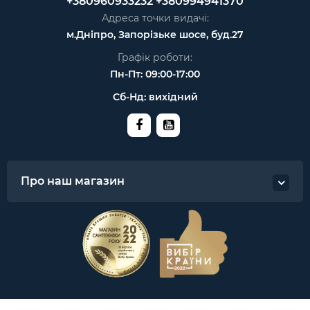
+380960933232
+380994941370
Адреса точки видачі:
м.Дніпро, Запорізьке шосе, буд.27
Графік роботи:
Пн-Пт: 09:00-17:00
Сб-Нд: вихідний
Про наш магазин