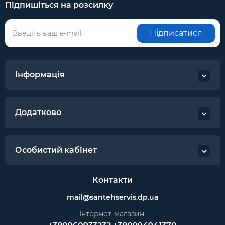
Підпишіться на розсилку
Підписатися
Інформація
Додатково
Особистий кабінет
Контакти
mail@santehservis.dp.ua
Інтернет-магазин: