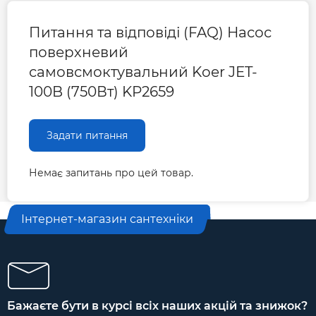
Питання та відповіді (FAQ) Насос
поверхневий
самовсмоктувальний Koer JET-
100B (750Вт) KP2659
Задати питання
Немає запитань про цей товар.
Інтернет-магазин сантехніки
Бажаєте бути в курсі всіх наших акцій та знижок?