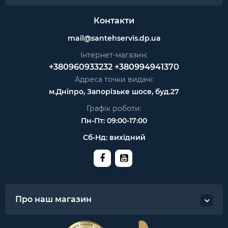
Контакти
mail@santehservis.dp.ua
Інтернет-магазин:
+380960933232
+380994941370
Адреса точки видачі:
м.Дніпро, Запорізьке шосе, буд.27
Графік роботи:
Пн-Пт: 09:00-17:00
Сб-Нд: вихідний
Про наш магазин