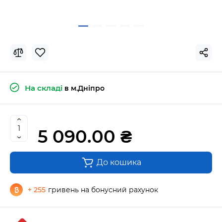
На складі
в м.Дніпро
5 090.00 ₴
До кошика
+ 255
гривень на бонусний рахунок