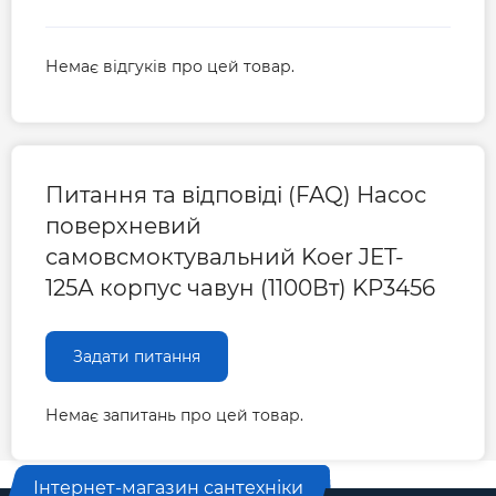
Немає відгуків про цей товар.
Питання та відповіді (FAQ) Насос
поверхневий
самовсмоктувальний Koer JET-
125А корпус чавун (1100Вт) KP3456
Задати питання
Немає запитань про цей товар.
Інтернет-магазин сантехніки