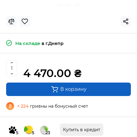
На складе
в г.Днепр
4 470.00 ₴
В корзину
+ 224
гривны на бонусный счет
Купить в кредит
5
5
23