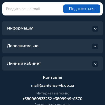
Подписаться
Информация
Дополнительно
Личный кабинет
Контакты
mail@santehservis.dp.ua
Интернет магазин:
+380960933232
+380994941370
Адрес точки выдачи: