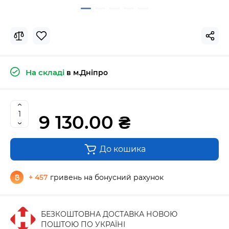
На складі
в м.Дніпро
9 130.00 ₴
До кошика
+ 457
гривень на бонусний рахунок
БЕЗКОШТОВНА ДОСТАВКА НОВОЮ
ПОШТОЮ ПО УКРАЇНІ