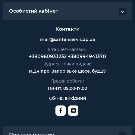
Особистий кабінет
Контакти
mail@santehservis.dp.ua
Інтернет-магазин:
+380960933232
+380994941370
Адреса точки видачі:
м.Дніпро, Запорізьке шосе, буд.27
Графік роботи:
Пн-Пт: 09:00-17:00
Сб-Нд: вихідний
Про наш магазин