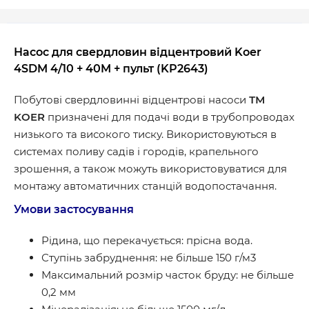
Насос для свердловин відцентровий Koer
4SDM 4/10 + 40M + пульт (KP2643)
Побутові свердловинні відцентрові насоси
ТМ
KOER
призначенi для подачі води в трубопроводах
низького та високого тиску. Використовуються в
системах поливу садів і городів, крапельного
зрошення, а також можуть використовуватися для
монтажу автоматичних станцій водопостачання.
Умови застосування
Рідина, що перекачується: прісна вода.
Ступінь забруднення: не більше 150 г/м3
Максимальний розмір часток бруду: не більше
0,2 мм