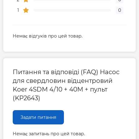
1
0
Немає відгуків про цей товар.
Питання та відповіді (FAQ) Насос
для свердловин відцентровий
Koer 4SDM 4/10 + 40M + пульт
(KP2643)
Задати питання
Немає запитань про цей товар.