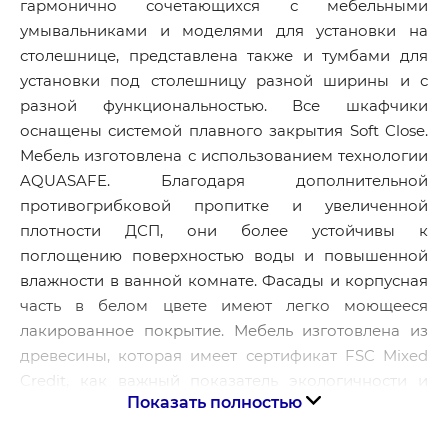
гармонично сочетающихся с мебельными
умывальниками и моделями для установки на
столешнице, представлена также и тумбами для
установки под столешницу разной ширины и с
разной функциональностью. Все шкафчики
оснащены системой плавного закрытия Soft Close.
Мебель изготовлена с использованием технологии
AQUASAFE. Благодаря дополнительной
противогрибковой пропитке и увеличенной
плотности ДСП, они более устойчивы к
поглощению поверхностью воды и повышенной
влажности в ванной комнате. Фасады и корпусная
часть в белом цвете имеют легко моющееся
лакированное покрытие. Мебель изготовлена из
древесины, которая имеет сертификат FSC Mixed
Credit, как важный показатель экологичности и
Показать полностью
соблюдения требований контроля рынка сырья.
Важно обратить внимание на то, что тумбы