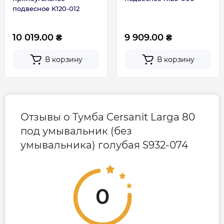
подвесное K120-012
10 019.00 ₴
9 909.00 ₴
В корзину
В корзину
Отзывы о Тумба Cersanit Larga 80
под умывальник (без
умывальника) голубая S932-074
0