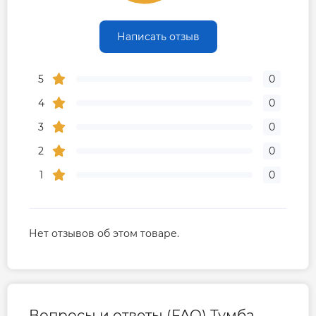
Написать отзыв
5
0
4
0
3
0
2
0
1
0
Нет отзывов об этом товаре.
Вопросы и ответы (FAQ) Тумба