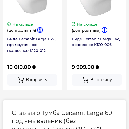
На складе
На складе
(центральный)
(центральный)
Биде Cersanit Larga EW,
Биде Cersanit Larga EW,
прямоугольное
подвесное K120-006
подвесное K120-012
10 019.00 ₴
9 909.00 ₴
В корзину
В корзину
Отзывы о Тумба Cersanit Larga 60
под умывальник (без
умывальника) серая S932-072