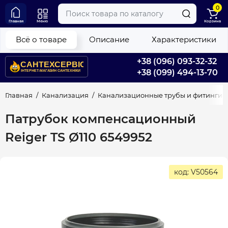
0
Главная
Меню
Корзина
Всё о товаре
Описание
Характеристики
+38 (096) 093-32-32
+38 (099) 494-13-70
Главная
Канализация
Канализационные трубы и фитинги
Патрубок компенсационный
Reiger TS Ø110 6549952
код: V50564