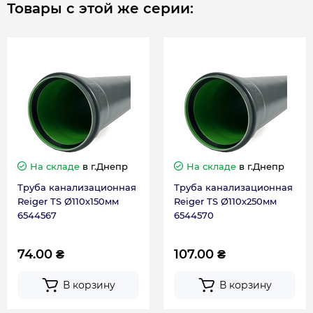
Товары с этой же серии:
Толщина, мм
2.7
Гарантия
Гарантия производителя, мес
12
На складе
в г.Днепр
На складе
в г.Днепр
Труба канализационная
Труба канализационная
Reiger TS Ø110х150мм
Reiger TS Ø110х250мм
6544567
6544570
74.00 ₴
107.00 ₴
В корзину
В корзину