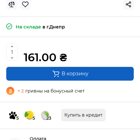
На складе
в г.Днепр
161.00 ₴
В корзину
+ 2
гривны на бонусный счет
Купить в кредит
5
5
23
Оплата