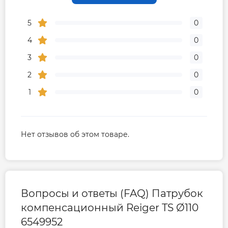
5
0
4
0
3
0
2
0
1
0
Нет отзывов об этом товаре.
Вопросы и ответы (FAQ) Патрубок
компенсационный Reiger TS Ø110
6549952