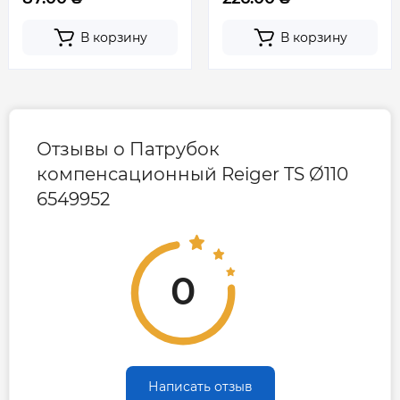
В корзину
В корзину
Отзывы о Патрубок
компенсационный Reiger TS Ø110
6549952
0
Написать отзыв