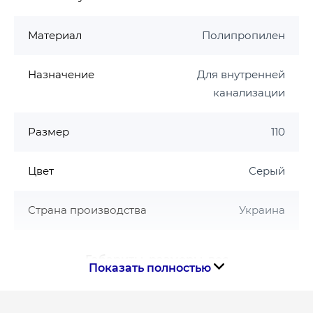
Материал
Полипропилен
Назначение
Для внутренней
канализации
Размер
110
Цвет
Серый
Страна производства
Украина
Габариты, размеры, вес
Показать полностью
Вес, кг
0.29