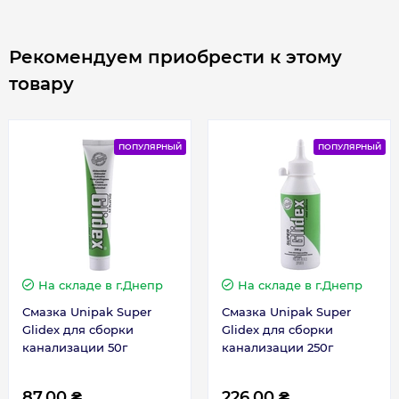
Рекомендуем приобрести к этому
товару
ПОПУЛЯРНЫЙ
ПОПУЛЯРНЫЙ
На складе
в г.Днепр
На складе
в г.Днепр
Смазка Unipak Super
Смазка Unipak Super
Glidex для сборки
Glidex для сборки
канализации 50г
канализации 250г
87.00 ₴
226.00 ₴