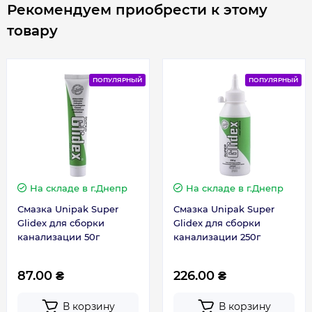
Рекомендуем приобрести к этому
товару
ПОПУЛЯРНЫЙ
ПОПУЛЯРНЫЙ
На складе
в г.Днепр
На складе
в г.Днепр
Смазка Unipak Super
Смазка Unipak Super
Glidex для сборки
Glidex для сборки
канализации 50г
канализации 250г
87.00 ₴
226.00 ₴
В корзину
В корзину