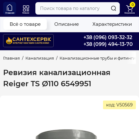
0
Главная
Меню
Корзина
Всё о товаре
Описание
Характеристики
+38 (096) 093-32-32
+38 (099) 494-13-70
Главная
Канализация
Канализационные трубы и фитинги
Ревизия канализационная
Reiger TS Ø110 6549951
код: V50569