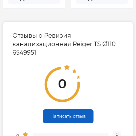
Отзывы о Ревизия
канализационная Reiger TS Ø110
6549951
0
Написать отзыв
5
0