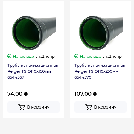
Гарантия
Гарантия производителя, мес
12
На складе
в г.Днепр
На складе
в г.Днепр
Труба канализационная
Труба канализационная
Reiger TS Ø110х150мм
Reiger TS Ø110х250мм
6544567
6544570
74.00 ₴
107.00 ₴
В корзину
В корзину