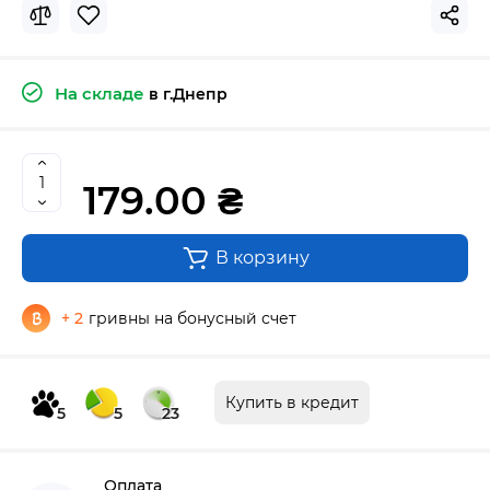
На складе
в г.Днепр
179.00 ₴
В корзину
+ 2
гривны на бонусный счет
Купить в кредит
5
5
23
Оплата