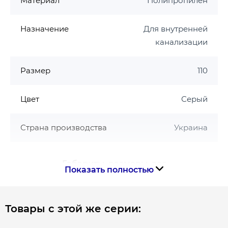
Материал
Полипропилен
Назначение
Для внутренней
канализации
Размер
110
Цвет
Серый
Страна производства
Украина
Габариты, размеры, вес
Показать полностью
Вес, кг
0.358
Товары с этой же серии:
Толщина, мм
2.7