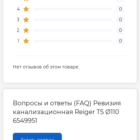
4
0
3
0
2
0
1
0
Нет отзывов об этом товаре.
Вопросы и ответы (FAQ) Ревизия
канализационная Reiger TS Ø110
6549951