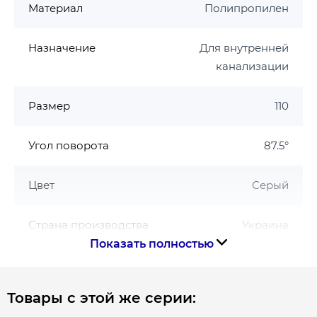
Материал
Полипропилен
Назначение
Для внутренней
канализации
Размер
110
Угол поворота
87.5°
Цвет
Серый
Страна производства
Украина
Показать полностью
Габариты, размеры, вес
Товары с этой же серии:
Вес, кг
0.452