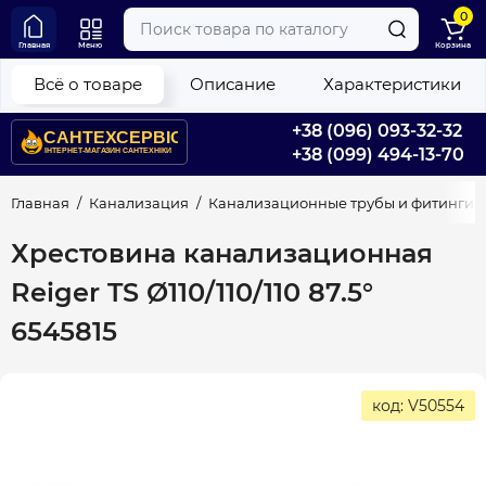
0
Главная
Меню
Корзина
Всё о товаре
Описание
Характеристики
+38 (096) 093-32-32
+38 (099) 494-13-70
Главная
Канализация
Канализационные трубы и фитинги
Хрестовина канализационная
Reiger TS Ø110/110/110 87.5°
6545815
код: V50554