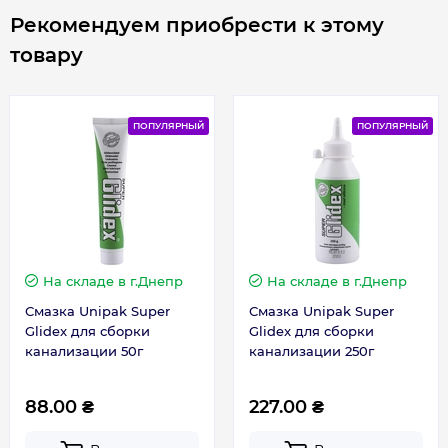
Рекомендуем приобрести к этому
товару
ПОПУЛЯРНЫЙ
ПОПУЛЯРНЫЙ
На складе
в г.Днепр
На складе
в г.Днепр
Смазка Unipak Super
Смазка Unipak Super
Glidex для сборки
Glidex для сборки
канализации 50г
канализации 250г
88.00 ₴
227.00 ₴