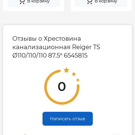
В корзину
В корзину
Отзывы о Хрестовина
канализационная Reiger TS
Ø110/110/110 87.5° 6545815
0
Написать отзыв