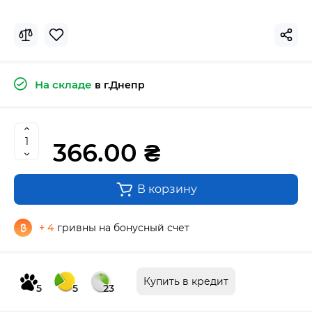
На складе
в г.Днепр
366.00 ₴
В корзину
+ 4
гривны на бонусный счет
Купить в кредит
5
5
23