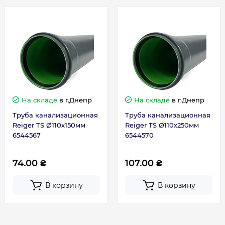
Толщина, мм
2.7
Гарантия
Гарантия производителя, мес
12
На складе
в г.Днепр
На складе
в г.Днепр
Труба канализационная
Труба канализационная
Reiger TS Ø110х150мм
Reiger TS Ø110х250мм
6544567
6544570
74.00 ₴
107.00 ₴
В корзину
В корзину