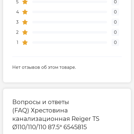
5
0
4
0
3
0
2
0
1
0
Нет отзывов об этом товаре.
Вопросы и ответы
(FAQ) Хрестовина
канализационная Reiger TS
Ø110/110/110 87.5° 6545815