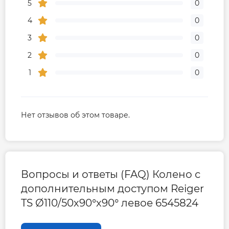
5
0
4
0
3
0
2
0
1
0
Нет отзывов об этом товаре.
Вопросы и ответы (FAQ) Колено с
дополнительным доступом Reiger
TS Ø110/50х90°х90° левое 6545824