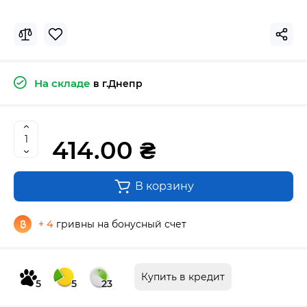
На складе
в г.Днепр
414.00 ₴
В корзину
+ 4
гривны на бонусный счет
Купить в кредит
5
5
23