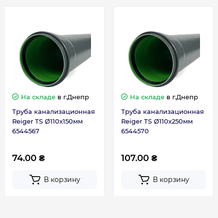
Толщина, мм
2.7
Гарантия
Гарантия производителя, мес
12
На складе
в г.Днепр
На складе
в г.Днепр
Труба канализационная
Труба канализационная
Reiger TS Ø110х150мм
Reiger TS Ø110х250мм
6544567
6544570
74.00 ₴
107.00 ₴
В корзину
В корзину