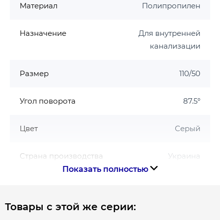
Материал
Полипропилен
Назначение
Для внутренней
канализации
Размер
110/50
Угол поворота
87.5°
Цвет
Серый
Страна производства
Украина
Показать полностью
Габариты, размеры, вес
Товары с этой же серии:
Вес, кг
0.26