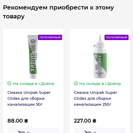
Рекомендуем приобрести к этому
товару
ПОПУЛЯРНЫЙ
ПОПУЛЯРНЫЙ
На складе
в г.Днепр
На складе
в г.Днепр
Смазка Unipak Super
Смазка Unipak Super
Glidex для сборки
Glidex для сборки
канализации 50г
канализации 250г
88.00 ₴
227.00 ₴