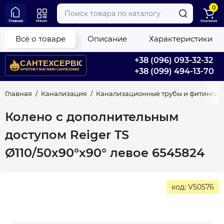
0
Главная
Меню
Корзина
Всё о товаре
Описание
Характеристики
+38 (096) 093-32-32
+38 (099) 494-13-70
Главная
Канализация
Канализационные трубы и фитинги
Колено с дополнительным
доступом Reiger TS
Ø110/50х90°х90° левое 6545824
код: V50576