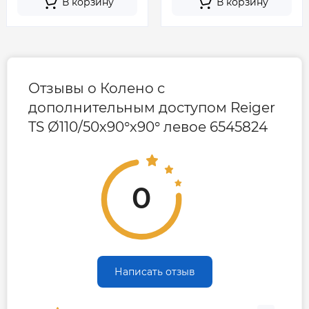
В корзину
В корзину
Отзывы о Колено с
дополнительным доступом Reiger
TS Ø110/50х90°х90° левое 6545824
0
Написать отзыв