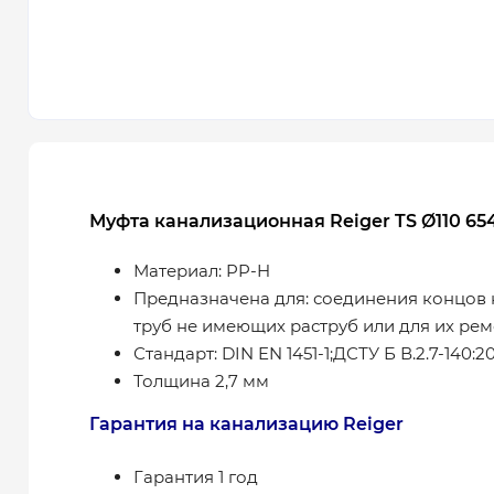
Муфта канализационная Reiger TS Ø110 65
Материал: PP-H
Предназначена для: соединения концов
труб не имеющих раструб или для их рем
Стандарт: DIN EN 1451-1;ДСТУ Б В.2.7-140:2
Толщина 2,7 мм
Гарантия на канализацию Reiger
Гарантия 1 год