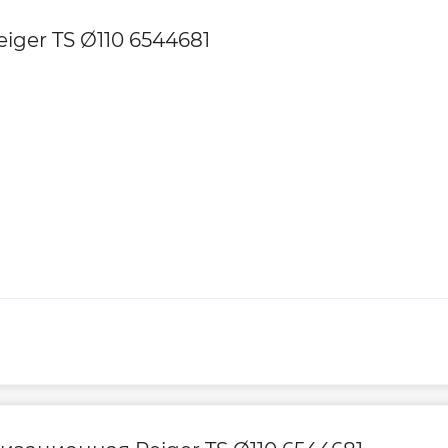
ger TS Ø110 6544681