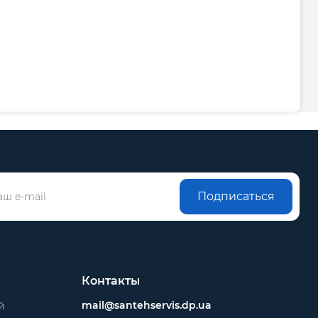
Подписаться
Контакты
mail@santehservis.dp.ua
й