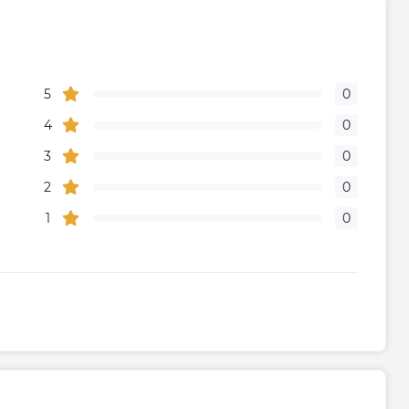
5
0
4
0
3
0
2
0
1
0