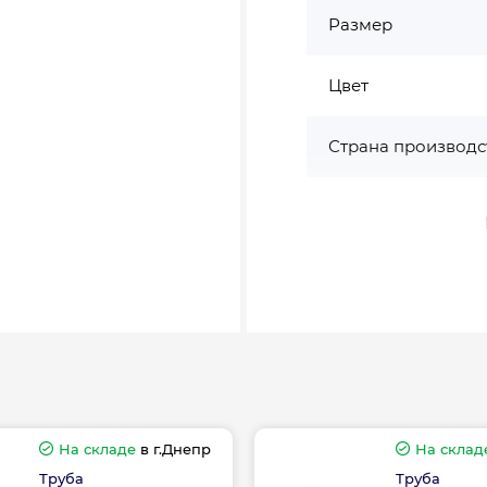
Размер
Цвет
Страна производс
Вес, кг
Толщина, мм
На складе
в г.Днепр
На склад
Труба
Труба
Гарантия произво