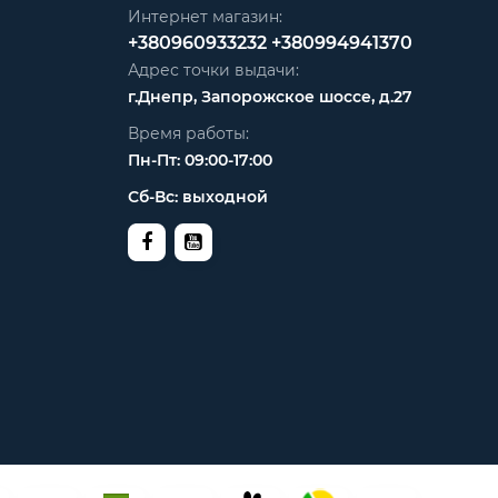
Интернет магазин:
+380960933232
+380994941370
Адрес точки выдачи:
г.Днепр, Запорожское шоссе, д.27
Время работы:
Пн-Пт: 09:00-17:00
Сб-Вс: выходной