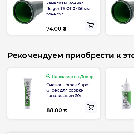
канализационная
Reiger TS Ø110х150мм
6544567
74.00 ₴
Рекомендуем приобрести к эт
На складе
в г.Днепр
Смазка Unipak Super
Glidex для сборки
канализации 50г
88.00 ₴