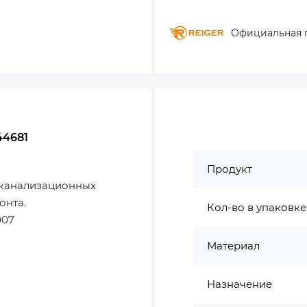
Официальная 
44681
Продукт
 канализационных
онта.
Кол-во в упаковке
007
Материал
Назначение