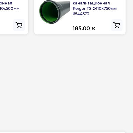
онная
канализационная
110х500мм
Reiger TS Ø110х750мм
6544573
185.00 ₴