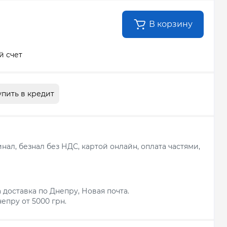
В корзину
й счет
упить в кредит
ал, безнал без НДС, картой онлайн, оплата частями,
 доставка по Днепру, Новая почта.
епру от 5000 грн.