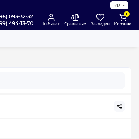
RU
0
96) 093-32-32
99) 494-13-70
Кабинет
Сравнение
Закладки
Корзина
 Ø110 6544681