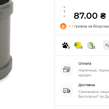
87.00 ₴
+ 1
гривна на бонусны
К
5
5
23
Оплата
Наличные, термин
кредит.
Доставка
Самовывоз, наша
Бесплатно* по Дн