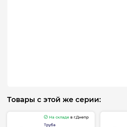
Товары с этой же серии:
На складе
в г.Днепр
Труба