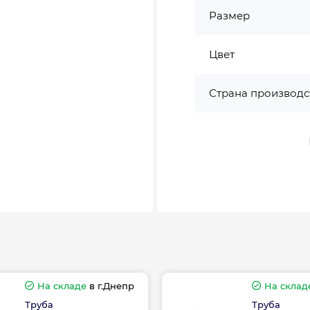
Размер
Цвет
Страна производс
Вес, кг
Толщина, мм
На складе
в г.Днепр
На склад
Труба
Труба
Гарантия произво