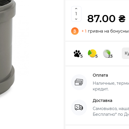
87.00 ₴
+ 1
гривна на бонусны
К
5
5
23
Оплата
Наличные, термин
кредит.
Доставка
Самовывоз, наша
Бесплатно* по Дн