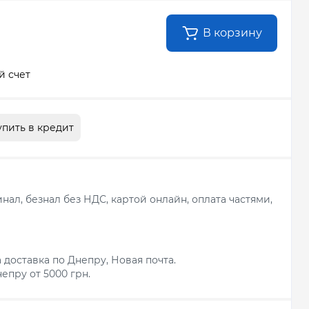
В корзину
й счет
упить в кредит
ал, безнал без НДС, картой онлайн, оплата частями,
 доставка по Днепру, Новая почта.
епру от 5000 грн.