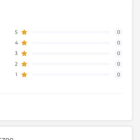
5
0
4
0
3
0
2
0
1
0