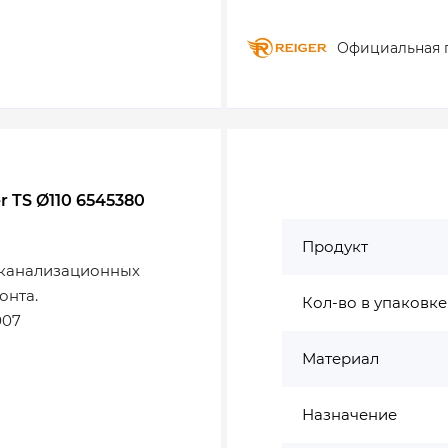
Официальная 
 TS Ø110 6545380
Продукт
 канализационных
онта.
Кол-во в упаковке
007
Материал
Назначение