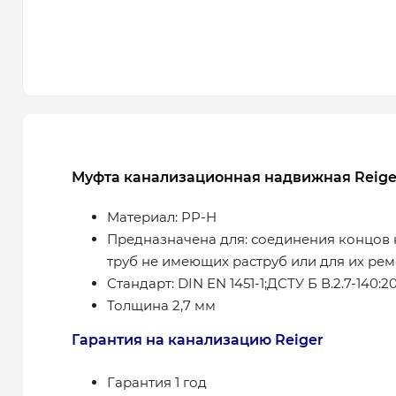
Муфта канализационная надвижная Reiger
Материал: PP-H
Предназначена для: соединения концов
труб не имеющих раструб или для их рем
Стандарт: DIN EN 1451-1;ДСТУ Б В.2.7-140:2
Толщина 2,7 мм
Гарантия на канализацию Reiger
Гарантия 1 год