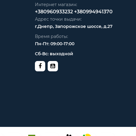
Интернет магазин:
+380960933232
+380994941370
Адрес точки выдачи:
г.Днепр, Запорожское шоссе, д.27
Время работы:
Пн-Пт: 09:00-17:00
Сб-Вс: выходной