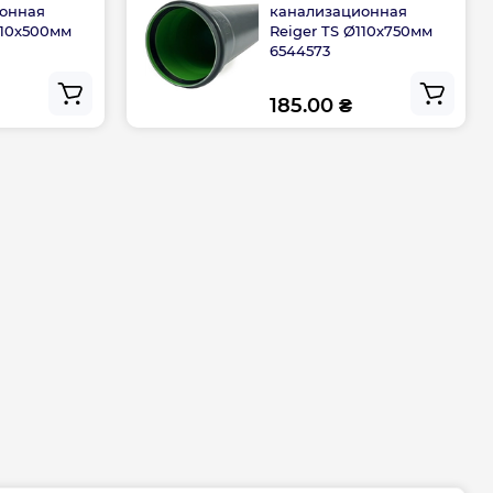
онная
канализационная
110х500мм
Reiger TS Ø110х750мм
6544573
185.00 ₴