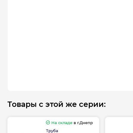
Товары с этой же серии:
На складе
в г.Днепр
Труба