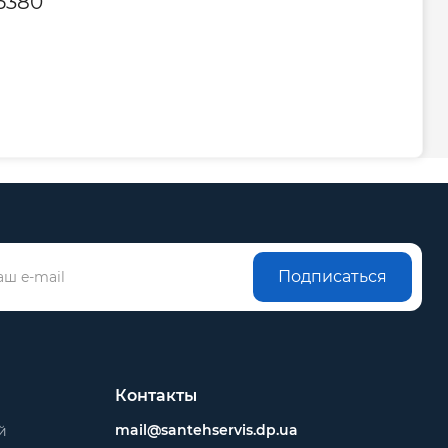
5380
Подписаться
Контакты
mail@santehservis.dp.ua
й