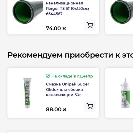
канализационная
Reiger TS Ø110х150мм
6544567
74.00 ₴
Рекомендуем приобрести к эт
На складе
в г.Днепр
Смазка Unipak Super
Glidex для сборки
канализации 50г
88.00 ₴