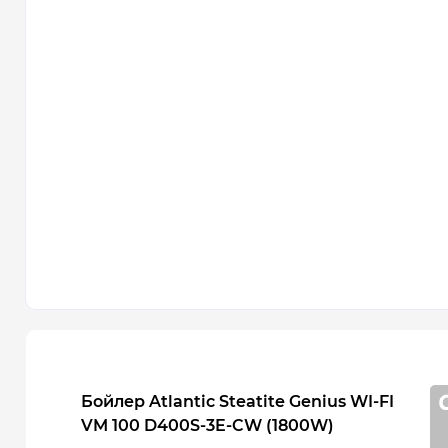
Бойлер Atlantic Steatite Genius WI-FI
VM 100 D400S-3E-CW (1800W)