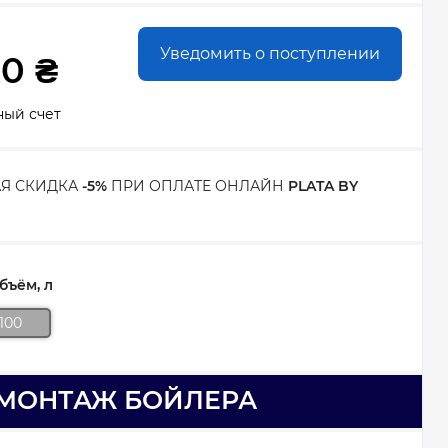
Уведомить о поступлении
00 ₴
ный счет
Я СКИДКА
-5%
ПРИ ОПЛАТЕ ОНЛАЙН
PLATA BY
ъём, л
100
МОНТАЖ БОЙЛЕРА