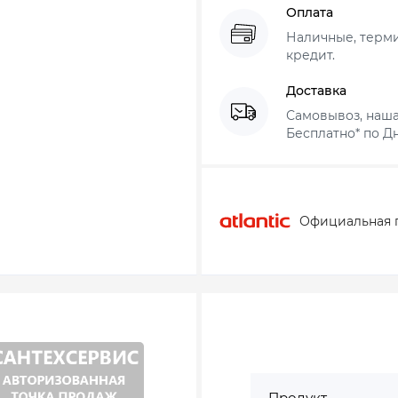
Оплата
Наличные, термин
кредит.
Доставка
Самовывоз, наша
Бесплатно* по Дн
Официальная 
Продукт