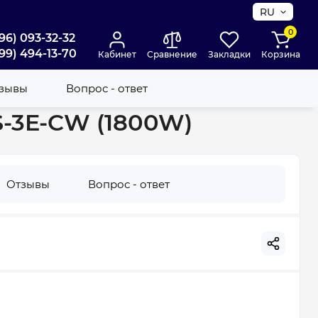
RU
0
96) 093-32-32
99) 494-13-70
Кабинет
Сравнение
Закладки
Корзина
зывы
Вопрос - ответ
0S-3E-CW (1800W)
Отзывы
Вопрос - ответ