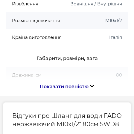
Різьблення
Зовнішня / Внутрішня
Розмір підключення
М10х1/2
Країна виготовлення
Італія
Габарити, розміри, вага
Довжина, см
80
Показати повністю
Відгуки про Шланг для води FADO
нержавіючий М10х1/2" 80см SWD8