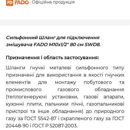
Офіційна продукція
Сильфонний Шланг для підключення
змішувача FADO М10х1/2" 80 см SWD8.
Призначення і область застосування:
Шланги гнучкі металеві сильфонного типу
призначені для використання в якості гнучких
елементів для монтажу побутового та
промислового газового обладнання
(теплогенеруючі установки, газові апарати,
кухонні плити, пальники пічні, газопальникові
пристрої та інше обладнання) до природного
газу за ГОСТ 5542-87 і скрапленого газу за ГОСТ
20448-90 і ГОСТ Р 52087-2003.