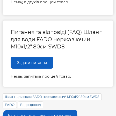
Немає відгуків про цей товар.
Питання та відповіді (FAQ) Шланг
для води FADO нержавіючий
М10х1/2" 80см SWD8
Задати питання
Немає запитань про цей товар.
Шланг для воды FADO нержавеющий М10х1/2" 80см SWD8
FADO
Водопровод
Інтернет-магазин сантехніки