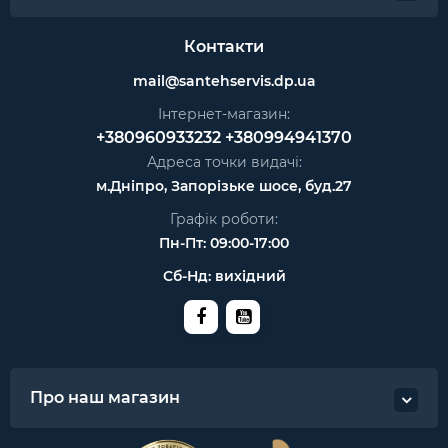
Контакти
mail@santehservis.dp.ua
Інтернет-магазин:
+380960933232
+380994941370
Адреса точки видачі:
м.Дніпро, Запорізьке шосе, буд.27
Графік роботи:
Пн-Пт: 09:00-17:00
Сб-Нд: вихідний
Про наш магазин