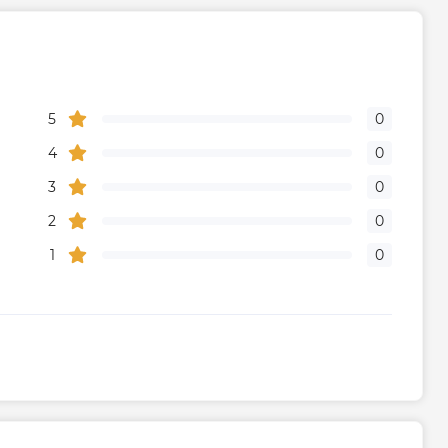
5
0
4
0
3
0
2
0
1
0