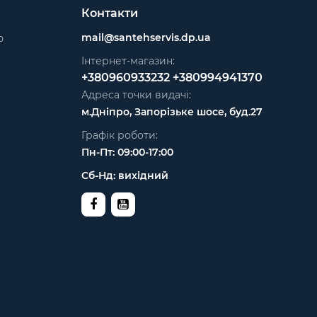
Контакти
mail@santehservis.dp.ua
ю
Інтернет-магазин:
+380960933232
+380994941370
Адреса точки видачі:
м.Дніпро, Запорізьке шосе, буд.27
Графік роботи:
Пн-Пт: 09:00-17:00
Сб-Нд: вихідний