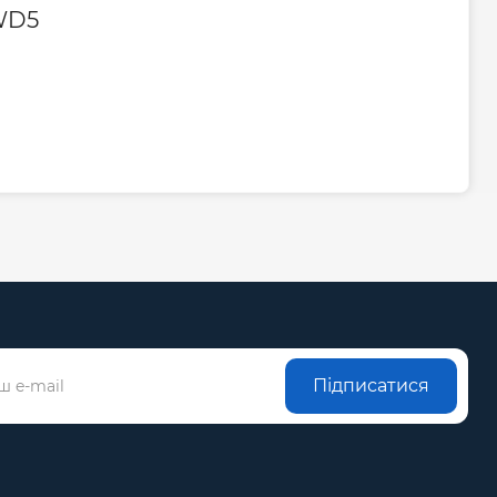
SWD5
Підписатися