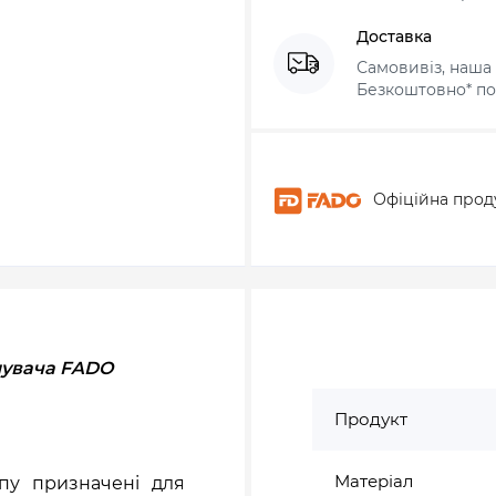
Доставка
Самовивіз, наша 
Безкоштовно* по 
Офіційна прод
шувача FADO
Продукт
Матеріал
пу призначені для