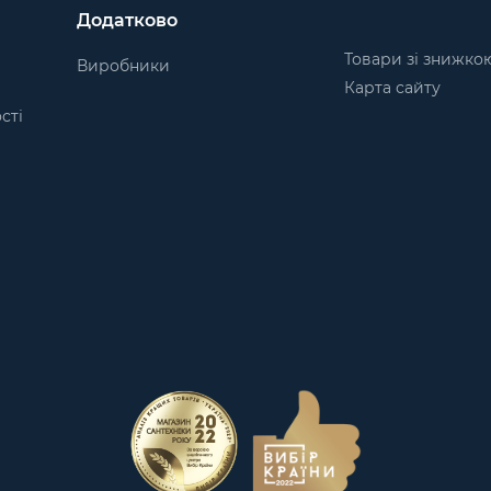
Додатково
Товари зі знижко
Виробники
Карта сайту
сті