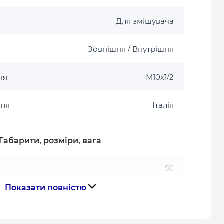
Для змішувача
Зовнішня / Внутрішня
ня
М10х1/2
ння
Італія
Габарити, розміри, вага
50
Показати повністю