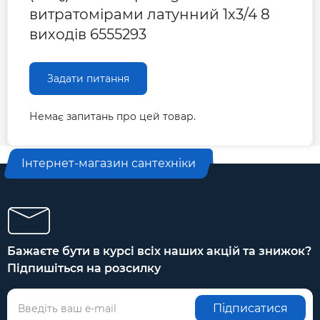
витратомірами латунний 1х3/4 8
виходів 6555293
Задати питання
Немає запитань про цей товар.
Інтернет-магазин сантехніки
Бажаєте бути в курсі всіх наших акцій та знижок?
Підпишіться на розсилку
Підписатися