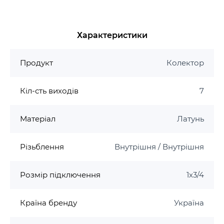
Характеристики
Продукт
Колектор
Кіл-сть виходів
7
Матеріал
Латунь
Різьблення
Внутрішня / Внутрішня
Розмір підключення
1х3/4
Країна бренду
Україна