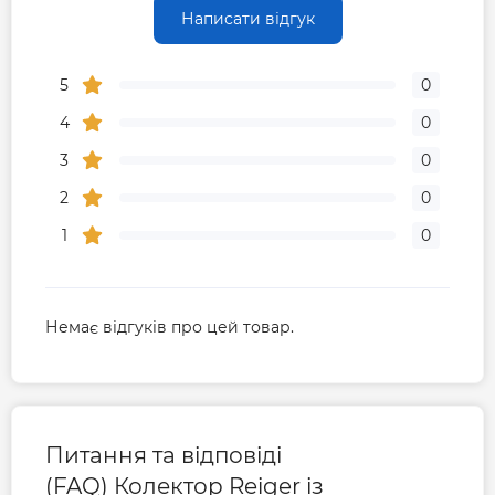
Написати відгук
5
0
4
0
3
0
2
0
1
0
Немає відгуків про цей товар.
Питання та відповіді
(FAQ) Колектор Reiger із