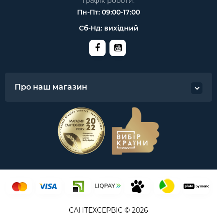
Графік роботи:
Пн-Пт: 09:00-17:00
Сб-Нд: вихідний
Про наш магазин
САНТЕХСЕРВІС © 2026