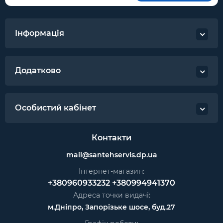
Інформація
Додатково
Особистий кабінет
Контакти
mail@santehservis.dp.ua
Інтернет-магазин:
+380960933232
+380994941370
Адреса точки видачі:
м.Дніпро, Запорізьке шосе, буд.27