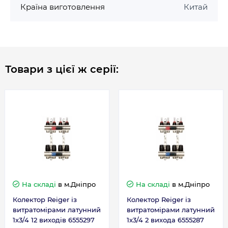
Країна виготовлення
Китай
Товари з цієї ж серії:
На складі
в м.Дніпро
На складі
в м.Дніпро
Колектор Reiger із
Колектор Reiger із
витратомірами латунний
витратомірами латунний
1х3/4 12 виходів 6555297
1х3/4 2 вихода 6555287