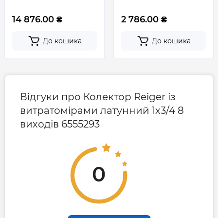
14 876.00 ₴
2 786.00 ₴
До кошика
До кошика
Відгуки про Колектор Reiger із
витратомірами латунний 1х3/4 8
виходів 6555293
0