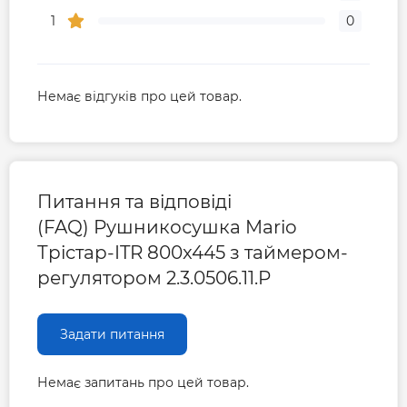
1
0
Немає відгуків про цей товар.
Питання та відповіді
(FAQ) Рушникосушка Mario
Трістар-ITR 800x445 з таймером-
регулятором 2.3.0506.11.P
Задати питання
Немає запитань про цей товар.