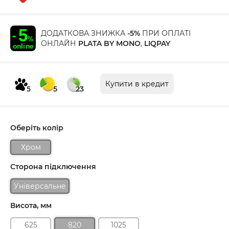
ДОДАТКОВА ЗНИЖКА
-5%
ПРИ ОПЛАТІ
ОНЛАЙН
PLATA BY MONO
,
LIQPAY
Купити в кредит
5
5
23
Оберіть колір
Хром
Сторона підключення
Універсальне
Висота, мм
625
820
1025