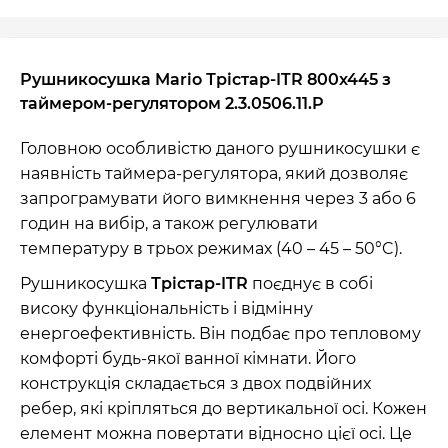
Рушникосушка Mario Трістар-ITR 800x445 з
таймером-регулятором
2.3.0506.11.P
Головною особливістю даного рушникосушки є
наявність таймера-регулятора, який дозволяє
запрограмувати його вимкнення через 3 або 6
годин на вибір, а також регулювати
температуру в трьох режимах (40 – 45 – 50°C).
Рушникосушка
Трістар-ITR
поєднує в собі
високу функціональність і відмінну
енергоефективність. Він подбає про тепловому
комфорті будь-якої ванної кімнати. Його
конструкція складається з двох подвійних
ребер, які кріпляться до вертикальної осі. Кожен
елемент можна повертати відносно цієї осі. Це