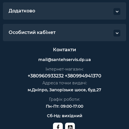
Додатково
Особистий кабінет
Контакти
mail@santehservis.dp.ua
Інтернет-магазин:
+380960933232
+380994941370
Адреса точки видачі:
м.Дніпро, Запорізьке шосе, буд.27
Графік роботи:
Пн-Пт: 09:00-17:00
Сб-Нд: вихідний