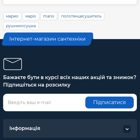
марио
маріо
mario
полотенцесушитель
рушникосушка
Інтернет-магазин сантехніки
Бажаєте бути в курсі всіх наших акцій та знижок?
Підпишіться на розсилку
Підписатися
Інформація