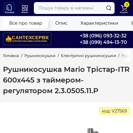
0
Головна
Меню
Кошик
Все про товар
Опис
Характеристики
+38 (096) 093-32-32
+38 (099) 494-13-70
Головна
Рушникосушки
Електричні рушникосушки
Рушни
Рушникосушка Mario Трістар-ITR
600x445 з таймером-
регулятором 2.3.0505.11.P
код: V27569