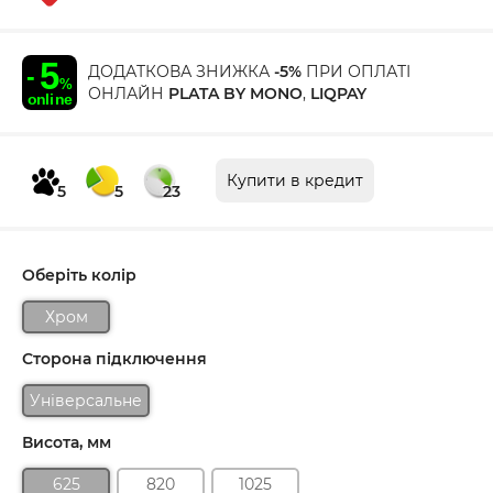
ДОДАТКОВА ЗНИЖКА
-5%
ПРИ ОПЛАТІ
ОНЛАЙН
PLATA BY MONO
,
LIQPAY
Купити в кредит
5
5
23
Оберіть колір
Хром
Сторона підключення
Універсальне
Висота, мм
625
820
1025