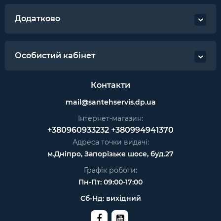
Додатково
Особистий кабінет
Контакти
mail@santehservis.dp.ua
Інтернет-магазин:
+380960933232
+380994941370
Адреса точки видачі:
м.Дніпро, Запорізьке шосе, буд.27
Графік роботи:
Пн-Пт: 09:00-17:00
Сб-Нд: вихідний