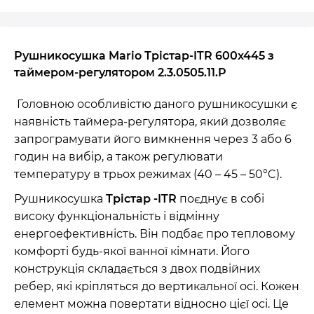
Рушникосушка Mario Трістар-ITR 600x445 з
таймером-регулятором 2.3.0505.11.P
Головною особливістю даного рушникосушки є
наявність таймера-регулятора, який дозволяє
запрограмувати його вимкнення через 3 або 6
годин на вибір, а також регулювати
температуру в трьох режимах (40 – 45 – 50°C).
Рушникосушка
Трістар -ITR
поєднує в собі
високу функціональність і відмінну
енергоефективність. Він подбає про тепловому
комфорті будь-якої ванної кімнати. Його
конструкція складається з двох подвійних
ребер, які кріпляться до вертикальної осі. Кожен
елемент можна повертати відносно цієї осі. Це