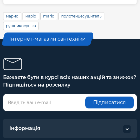
марио
маріо
mario
полотенцесушитель
рушникосушка
Інтернет-магазин сантехніки
Бажаєте бути в курсі всіх наших акцій та знижок?
Підпишіться на розсилку
Підписатися
Інформація