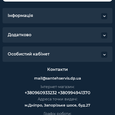
Інформація
Додатково
Особистий кабінет
Контакти
mail@santehservis.dp.ua
Інтернет-магазин:
+380960933232
+380994941370
Адреса точки видачі:
м.Дніпро, Запорізьке шосе, буд.27
Графік роботи: