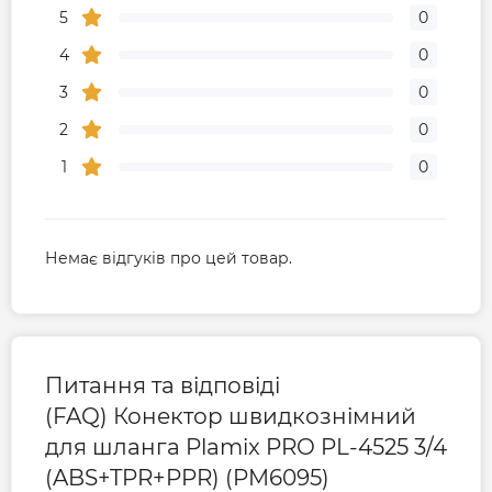
5
0
4
0
3
0
2
0
1
0
Немає відгуків про цей товар.
Питання та відповіді
(FAQ) Конектор швидкознімний
для шланга Plamix PRO PL-4525 3/4
(ABS+TPR+PPR) (PM6095)