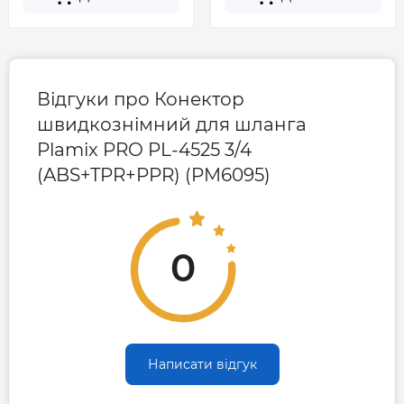
Відгуки про Конектор
швидкознімний для шланга
Plamix PRO PL-4525 3/4
(ABS+TPR+PPR) (PM6095)
0
Написати відгук