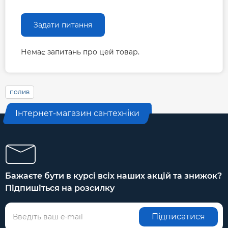
Задати питання
Немає запитань про цей товар.
полив
Інтернет-магазин сантехніки
Бажаєте бути в курсі всіх наших акцій та знижок?
Підпишіться на розсилку
Підписатися