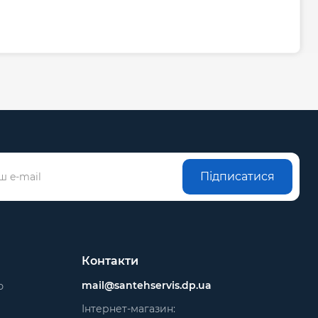
Підписатися
Контакти
mail@santehservis.dp.ua
ю
Інтернет-магазин: