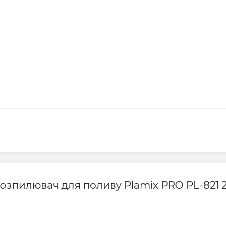
т-розпилювач для поливу Plamix PRO PL-82