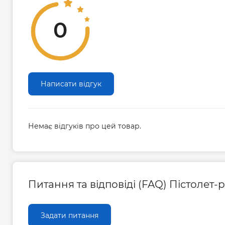
0
Написати відгук
Немає відгуків про цей товар.
Питання та відповіді (FAQ) Пістоле
Задати питання