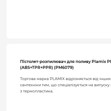
Пістолет-розпилювач для поливу Plamix P
(ABS+TPR+PPR) (PM6079)
Торгова марка PLAMIX відрізняється від інши
сантехніки тим, що спеціалізується на випуск
з термопластика.