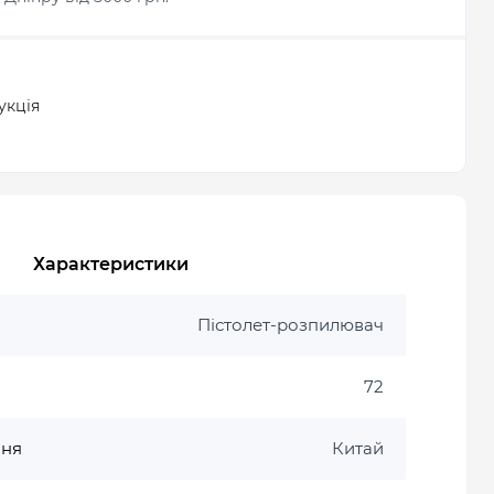
укція
Характеристики
Пістолет-розпилювач
72
ння
Китай