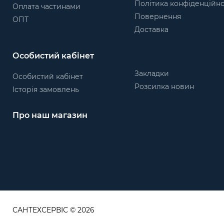
Політика конфіденційно
Оплата частинами
Повернення
ОПТ
Доставка
Особистий кабінет
Закладки
Особистий кабінет
Розсилка новин
Історія замовлень
Про наш магазин
САНТЕХСЕРВІС © 2026