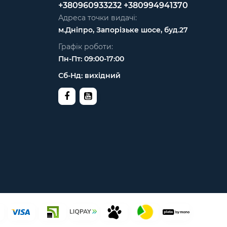
+380960933232
+380994941370
Адреса точки видачі:
м.Дніпро, Запорізьке шосе, буд.27
Графік роботи:
Пн-Пт: 09:00-17:00
Сб-Нд: вихідний