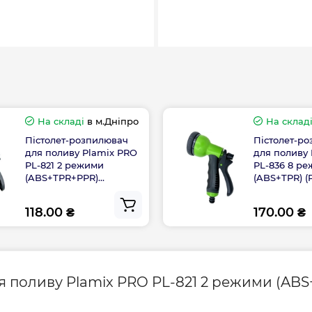
На складі
в м.Дніпро
На склад
Пістолет-розпилювач
Пістолет-р
для поливу Plamix PRO
для поливу
PL-821 2 режими
PL-836 8 ре
(ABS+TPR+PPR)
(ABS+TPR) (
(PM6079)
118.00 ₴
170.00 ₴
я поливу Plamix PRO PL-821 2 режими (AB