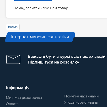
Немає запитань про цей товар.
полив
Інтернет-магазин сантехніки
Бажаєте бути в курсі всіх наших акцій
Підпишіться на розсилку
Інформація
Покупка частинами
Миттєва розстрочка
Угода користувача
Оплата