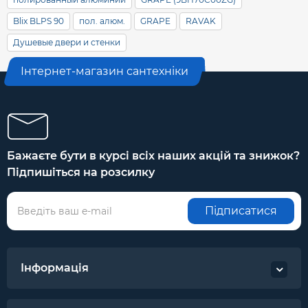
Blix BLPS 90
пол. алюм.
GRAPE
RAVAK
Душевые двери и стенки
Інтернет-магазин сантехніки
Бажаєте бути в курсі всіх наших акцій та знижок?
Підпишіться на розсилку
Підписатися
Інформація