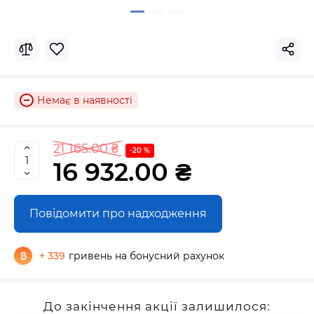
Немає в наявності
21 165.00 ₴
-20 %
16 932.00 ₴
Повідомити про надходження
+ 339
гривень на бонусний рахунок
До закінчення акції залишилося: