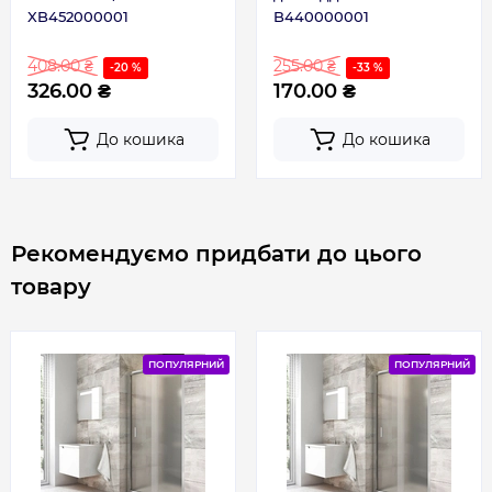
XB452000001
B440000001
408.00 ₴
255.00 ₴
-20 %
-33 %
326.00 ₴
170.00 ₴
До кошика
До кошика
Рекомендуємо придбати до цього
товару
ПОПУЛЯРНИЙ
ПОПУЛЯРНИЙ