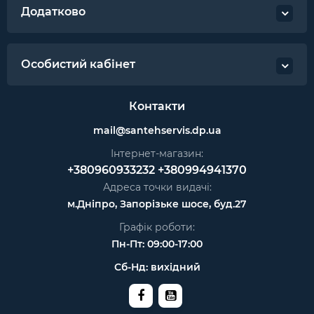
Додатково
Особистий кабінет
Контакти
mail@santehservis.dp.ua
Інтернет-магазин:
+380960933232
+380994941370
Адреса точки видачі:
м.Дніпро, Запорізьке шосе, буд.27
Графік роботи:
Пн-Пт: 09:00-17:00
Сб-Нд: вихідний