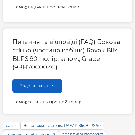
Немає відгуків про цей товар.
Питання та відповіді (FAQ) Бокова
стінка (частина кабіни) Ravak Blix
BLPS 90, полір. алюм., Grape
(9BH70C00ZG)
Задати питання
Немає запитань про цей товар.
равак
Неподвижная стенка RAVAK Blix BLPS 90
полированный алюминий
GRAPE (9BH70C00ZG)