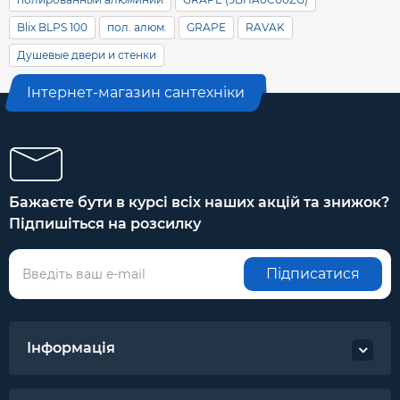
Blix BLPS 100
пол. алюм.
GRAPE
RAVAK
Душевые двери и стенки
Інтернет-магазин сантехніки
Бажаєте бути в курсі всіх наших акцій та знижок?
Підпишіться на розсилку
Підписатися
Інформація