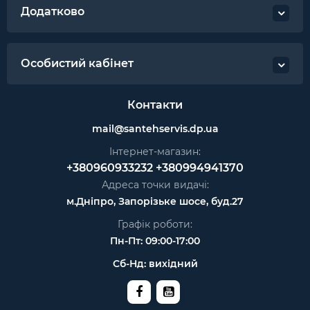
Додатково
Особистий кабінет
Контакти
mail@santehservis.dp.ua
Інтернет-магазин:
+380960933232
+380994941370
Адреса точки видачі:
м.Дніпро, Запорізьке шосе, буд.27
Графік роботи:
Пн-Пт: 09:00-17:00
Сб-Нд: вихідний