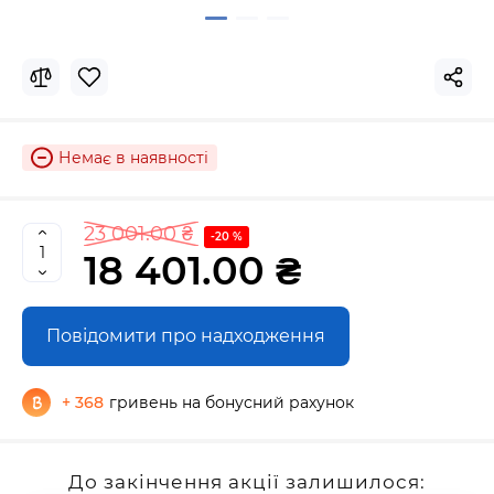
Немає в наявності
23 001.00 ₴
-20 %
18 401.00 ₴
Повідомити про надходження
+ 368
гривень на бонусний рахунок
До закінчення акції залишилося: