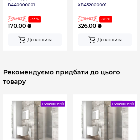
B440000001
XB452000001
255.00 ₴
408.00 ₴
-33 %
-20 %
170.00 ₴
326.00 ₴
До кошика
До кошика
Рекомендуємо придбати до цього
товару
ПОПУЛЯРНИЙ
ПОПУЛЯРНИЙ