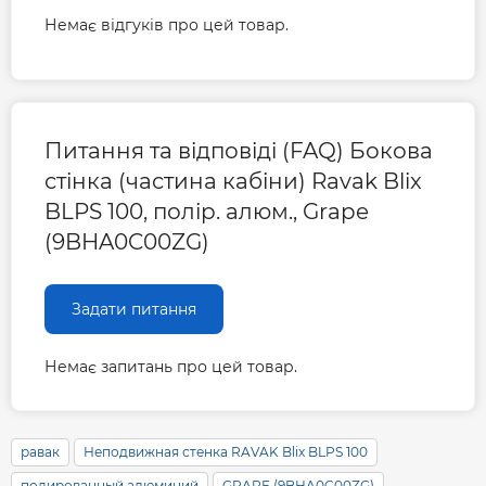
Немає відгуків про цей товар.
Питання та відповіді (FAQ) Бокова
стінка (частина кабіни) Ravak Blix
BLPS 100, полір. алюм., Grape
(9BHA0C00ZG)
Задати питання
Немає запитань про цей товар.
равак
Неподвижная стенка RAVAK Blix BLPS 100
полированный алюминий
GRAPE (9BHA0C00ZG)