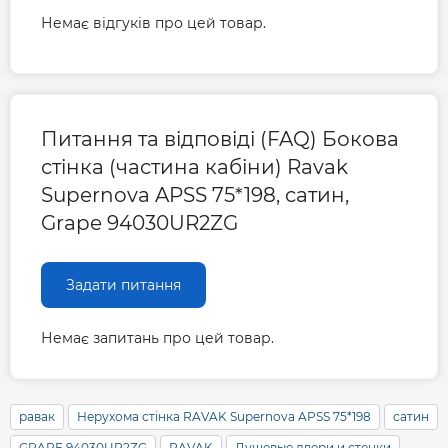
Немає відгуків про цей товар.
Питання та відповіді (FAQ) Бокова
стінка (частина кабіни) Ravak
Supernova APSS 75*198, сатин,
Grape 94030UR2ZG
Задати питання
Немає запитань про цей товар.
равак
Нерухома стінка RAVAK Supernova APSS 75*198
сатин
GRAPE 94030UR2ZG
RAVAK
Душевые двери и стенки