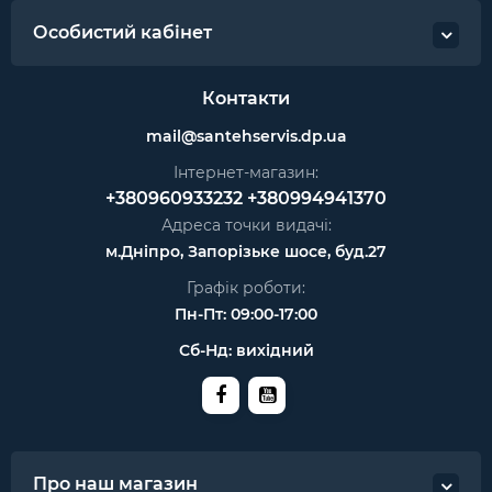
Особистий кабінет
Контакти
mail@santehservis.dp.ua
Інтернет-магазин:
+380960933232
+380994941370
Адреса точки видачі:
м.Дніпро, Запорізьке шосе, буд.27
Графік роботи:
Пн-Пт: 09:00-17:00
Сб-Нд: вихідний
Про наш магазин