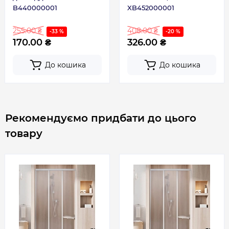
B440000001
XB452000001
255.00 ₴
408.00 ₴
-33 %
-20 %
170.00 ₴
326.00 ₴
До кошика
До кошика
Рекомендуємо придбати до цього
товару