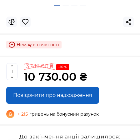
Немає в наявності
13 413.00 ₴
-20 %
10 730.00 ₴
Повідомити про надходження
+ 215
гривень на бонусний рахунок
До закінчення акції залишилося: