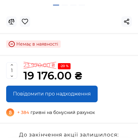
Немає в наявності
23 970.00 ₴
-20 %
19 176.00 ₴
Повідомити про надходження
+ 384
гривні на бонусний рахунок
До закінчення акції залишилося: