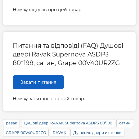
Немає відгуків про цей товар.
Питання та відповіді (FAQ) Душові
двері Ravak Supernova ASDP3
80*198, сатин, Grape 00V40UR2ZG
Задати питання
Немає запитань про цей товар.
равак
Душові двері RAVAK Supernova ASDP3 80*198
сатин
GRAPE 00V40UR2ZG
RAVAK
Душевые двери и стенки