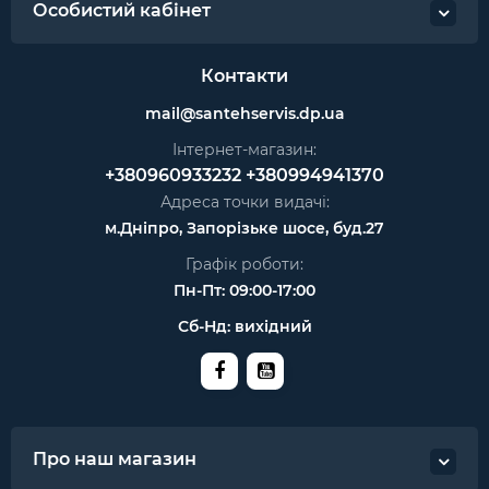
Особистий кабінет
Контакти
mail@santehservis.dp.ua
Інтернет-магазин:
+380960933232
+380994941370
Адреса точки видачі:
м.Дніпро, Запорізьке шосе, буд.27
Графік роботи:
Пн-Пт: 09:00-17:00
Сб-Нд: вихідний
Про наш магазин