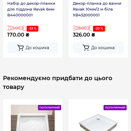
Набір до декор-планки
Декор-планка до ванни
для піддона Ravak 6мм
Ravak 10мм/2 м біла
B440000001
XB452000001
255.00 ₴
408.00 ₴
-33 %
-20 %
170.00 ₴
326.00 ₴
До кошика
До кошика
Рекомендуємо придбати до цього
товару
ПОПУЛЯРНИЙ
ПОПУЛЯРНИЙ