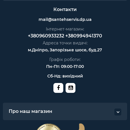
Контакти
mail@santehservis.dp.ua
Інтернет-магазин:
+380960933232
+380994941370
Адреса точки видачі:
м.Дніпро, Запорізьке шосе, буд.27
Графік роботи:
Пн-Пт: 09:00-17:00
Сб-Нд: вихідний
Про наш магазин