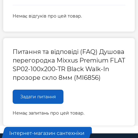
Немає відгуків про цей товар.
Питання та відповіді (FAQ) Душова
перегородка Mixxus Premium FLAT
SP02-100x200-TR Black Walk-In
прозоре скло 8мм (MI6856)
Задати питання
Немає запитань про цей товар.
Інтернет-магазин сантехніки