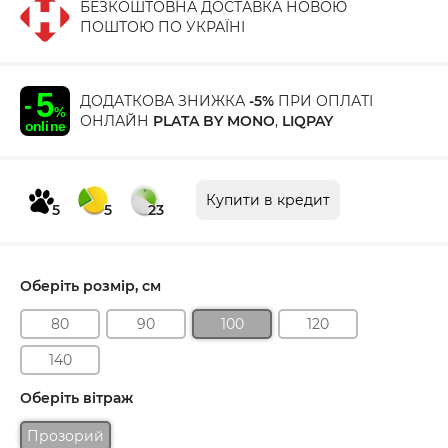
БЕЗКОШТОВНА ДОСТАВКА НОВОЮ
ПОШТОЮ ПО УКРАЇНІ
ДОДАТКОВА ЗНИЖКА
-5%
ПРИ ОПЛАТІ
ОНЛАЙН
PLATA BY MONO
,
LIQPAY
Купити в кредит
5
5
23
Оберіть розмір, см
80
90
100
120
140
Оберіть вітраж
Прозорий