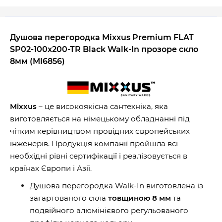
Душова перегородка Mixxus Premium FLAT
SP02-100x200-TR Black Walk-In прозоре скло
8мм (MI6856)
Mixxus
– це високоякісна сантехніка, яка
виготовляється на німецькому обладнанні під
чітким керівництвом провідних європейських
інженерів. Продукція компанії пройшла всі
необхідні рівні сертифікації і реалізовується в
країнах Європи і Азії.
Душова перегородка Walk-In виготовлена із
загартованого скла
товщиною 8 мм
та
подвійного алюмінієвого регульованого