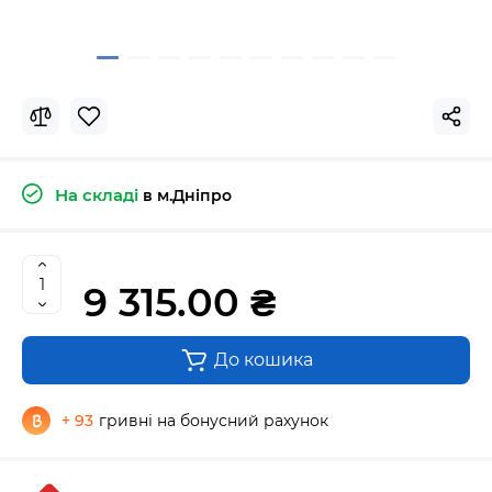
На складі
в м.Дніпро
9 315.00 ₴
До кошика
+ 93
гривні на бонусний рахунок