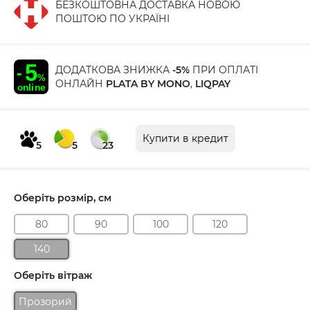
БЕЗКОШТОВНА ДОСТАВКА НОВОЮ
ПОШТОЮ ПО УКРАЇНІ
ДОДАТКОВА ЗНИЖКА
-5%
ПРИ ОПЛАТІ
ОНЛАЙН
PLATA BY MONO
,
LIQPAY
Купити в кредит
5
5
23
Оберіть розмір, см
80
90
100
120
140
Оберіть вітраж
Прозорий