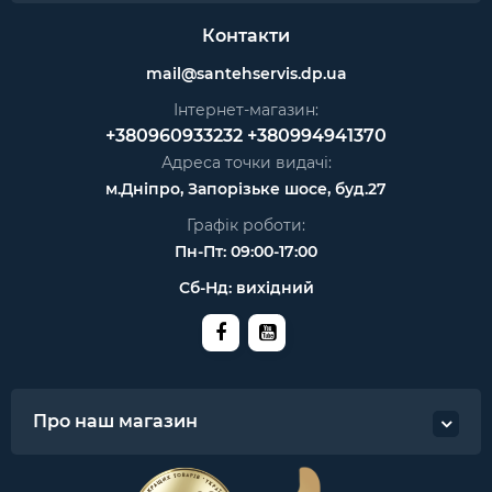
Контакти
mail@santehservis.dp.ua
Інтернет-магазин:
+380960933232
+380994941370
Адреса точки видачі:
м.Дніпро, Запорізьке шосе, буд.27
Графік роботи:
Пн-Пт: 09:00-17:00
Сб-Нд: вихідний
Про наш магазин