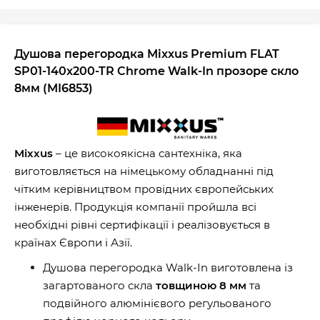
Душова перегородка Mixxus Premium FLAT
SP01-140x200-TR Chrome Walk-In прозоре скло
8мм (
MI6853
)
Mixxus
– це високоякісна сантехніка, яка
виготовляється на німецькому обладнанні під
чітким керівництвом провідних європейських
інженерів. Продукція компанії пройшла всі
необхідні рівні сертифікації і реалізовується в
країнах Європи і Азії.
Душова перегородка Walk-In виготовлена із
загартованого скла
товщиною 8 мм
та
подвійного алюмінієвого регульованого