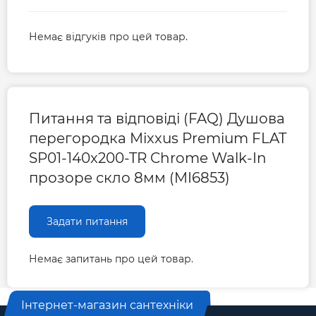
Немає відгуків про цей товар.
Питання та відповіді (FAQ) Душова
перегородка Mixxus Premium FLAT
SP01-140x200-TR Chrome Walk-In
прозоре скло 8мм (MI6853)
Задати питання
Немає запитань про цей товар.
Інтернет-магазин сантехніки