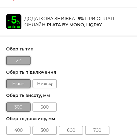
ДОДАТКОВА ЗНИЖКА
-5%
ПРИ ОПЛАТІ
ОНЛАЙН
PLATA BY MONO
,
LIQPAY
Оберіть тип
22
Оберіть підключення
Бічне
Нижнє
Оберіть висоту, мм
300
500
Оберіть довжину, мм
400
500
600
700