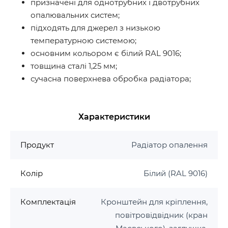
призначені для однотрубних і двотрубних
опалювальних систем;
підходять для джерел з низькою
температурною системою;
основним кольором є білий RAL 9016;
товщина сталі 1,25 мм;
сучасна поверхнева обробка радіатора;
Характеристики
Продукт
Радіатор опалення
Колір
Білий (RAL 9016)
Комплектація
Кронштейн для кріплення,
повітровідвідник (кран