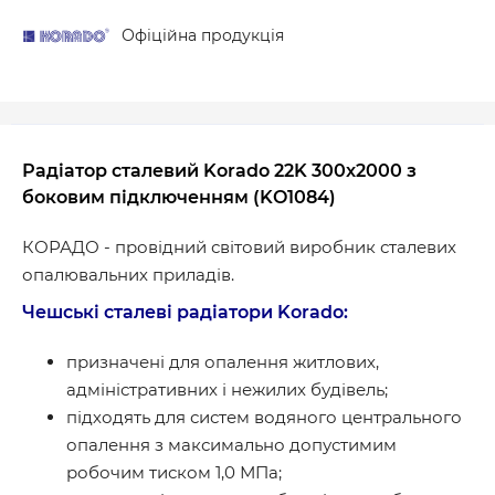
Офіційна продукція
Радіатор сталевий Korado 22K 300x2000 з
боковим підключенням (KO1084)
КОРАДО - провідний світовий виробник сталевих
опалювальних приладів.
Чешські сталеві радіатори Korado:
призначені для опалення житлових,
адміністративних і нежилих будівель;
підходять для систем водяного центрального
опалення з максимально допустимим
робочим тиском 1,0 МПа;