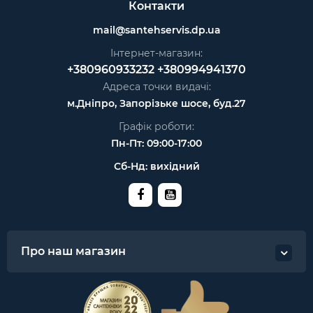
Контакти
mail@santehservis.dp.ua
Інтернет-магазин:
+380960933232
+380994941370
Адреса точки видачі:
м.Дніпро, Запорізьке шосе, буд.27
Графік роботи:
Пн-Пт: 09:00-17:00
Сб-Нд: вихідний
Про наш магазин