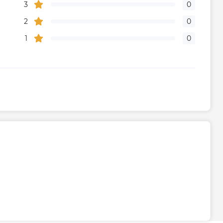
3
0
2
0
1
0