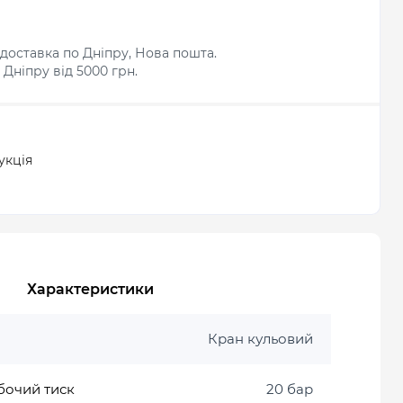
доставка по Дніпру, Нова пошта.
Дніпру від 5000 грн.
укція
Характеристики
Кран кульовий
бочий тиск
20 бар