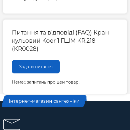
Питання та відповіді (FAQ) Кран
кульовий Koer 1 ГШМ KR.218
(KR0028)
Задати питання
Немає запитань про цей товар.
Інтернет-магазин сантехніки