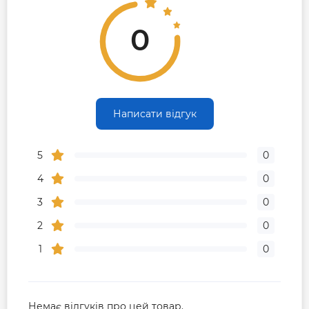
0
Написати відгук
5
0
4
0
3
0
2
0
1
0
Немає відгуків про цей товар.