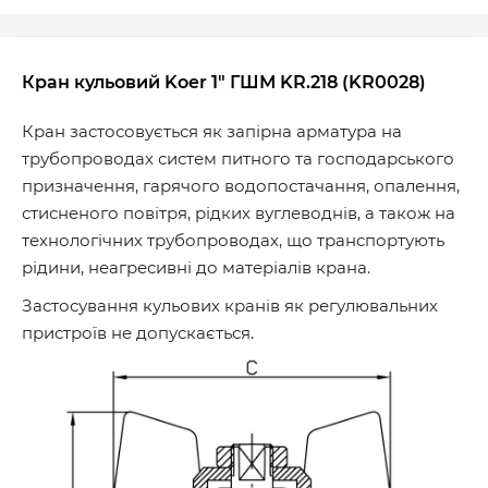
Кран кульовий Koer 1" ГШМ KR.218 (KR0028)
Кран застосовується як запірна арматура на
трубопроводах систем питного та господарського
призначення, гарячого водопостачання, опалення,
стисненого повітря, рідких вуглеводнів, а також на
технологічних трубопроводах, що транспортують
рідини, неагресивні до матеріалів крана.
Застосування кульових кранів як регулювальних
пристроїв не допускається.