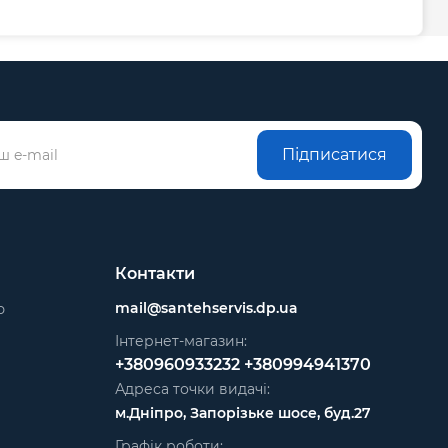
Підписатися
Контакти
mail@santehservis.dp.ua
ю
Інтернет-магазин:
+380960933232
+380994941370
Адреса точки видачі:
м.Дніпро, Запорізьке шосе, буд.27
Графік роботи: