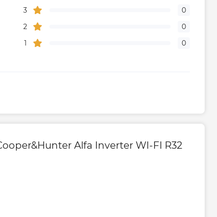
3
0
2
0
1
0
ooper&Hunter Alfa Inverter WI-FI R32