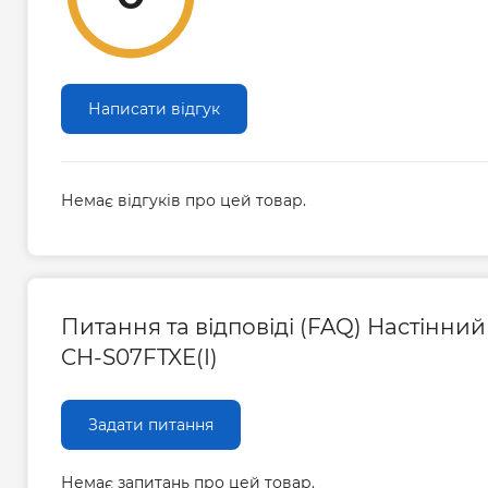
Написати відгук
Немає відгуків про цей товар.
Питання та відповіді (FAQ) Настінний
CH-S07FTXE(I)
Задати питання
Немає запитань про цей товар.