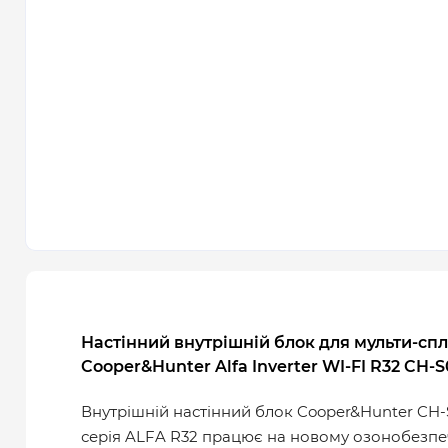
Настінний внутрішній блок для мульти-спл
Cooper&Hunter Alfa Inverter WI-FI R32 CH-S
Внутрішній настінний блок Cooper&Hunter CH-S
серія ALFA R32 працює на новому озонобезпе