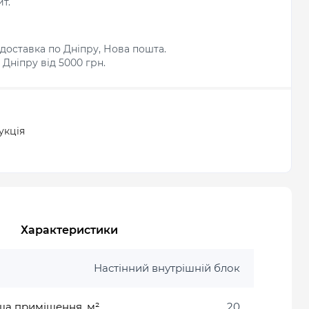
т.
доставка по Дніпру, Нова пошта.
Дніпру від 5000 грн.
укція
Характеристики
Настінний внутрішній блок
а приміщення, м²
20