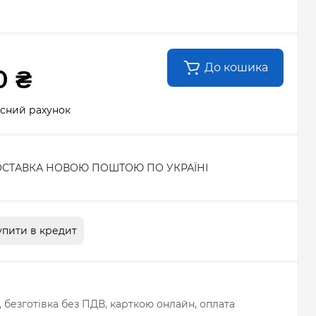
До кошика
0 ₴
усний рахунок
СТАВКА НОВОЮ ПОШТОЮ ПО УКРАЇНІ
упити в кредит
л, безготівка без ПДВ, карткою онлайн, оплата