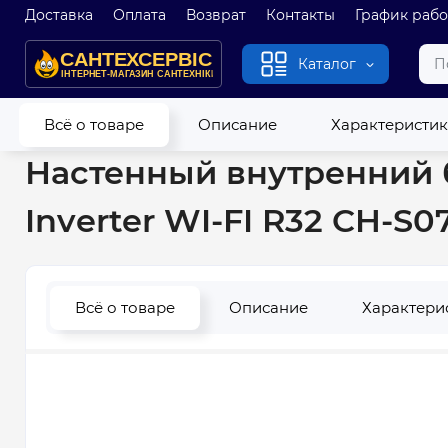
Доставка
Оплата
Возврат
Контакты
График раб
Каталог
Главная
Кондиционеры
Мульти-сплит системы
Настенны
Всё о товаре
Описание
Характеристи
Настенный внутренний б
Inverter WI-FI R32 CH-S07
Всё о товаре
Описание
Характери