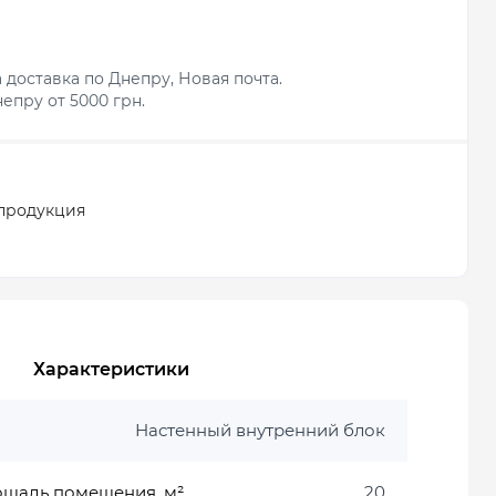
 доставка по Днепру, Новая почта.
епру от 5000 грн.
продукция
Характеристики
Настенный внутренний блок
ощадь помещения, м²
20