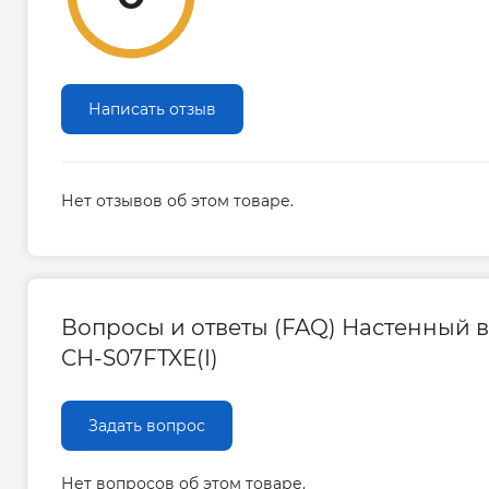
Написать отзыв
Нет отзывов об этом товаре.
Вопросы и ответы (FAQ) Настенный вн
CH-S07FTXE(I)
Задать вопрос
Нет вопросов об этом товаре.