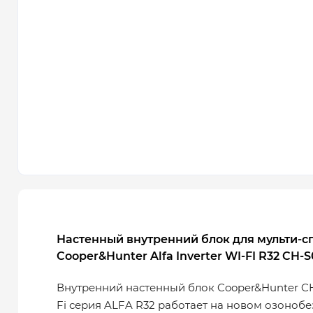
Настенный внутренний блок для мульти-с
Cooper&Hunter Alfa Inverter WI-FI R32 CH-S
Внутренний настенный блок Cooper&Hunter CH
Fi серия ALFA R32 работает на новом озоноб