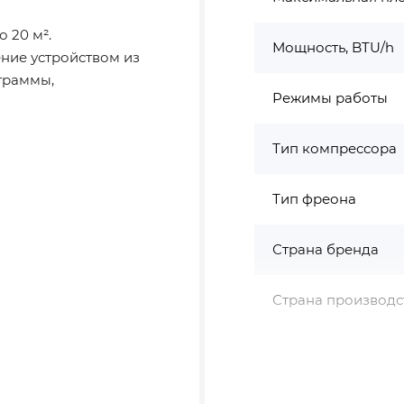
 20 м².
Мощность, BTU/h
ение устройством из
граммы,
Режимы работы
Тип компрессора
Тип фреона
Страна бренда
Страна производс
х195