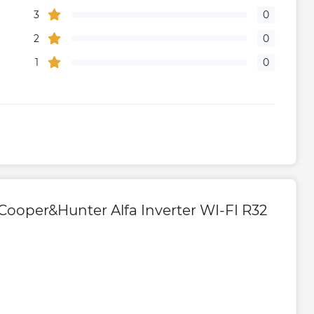
3
0
2
0
1
0
oper&Hunter Alfa Inverter WI-FI R32