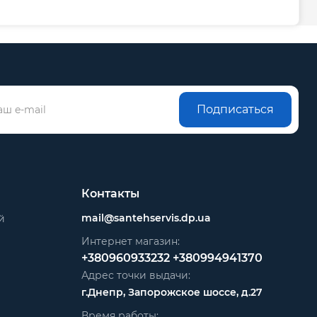
Подписаться
Контакты
mail@santehservis.dp.ua
й
Интернет магазин:
+380960933232
+380994941370
Адрес точки выдачи:
г.Днепр, Запорожское шоссе, д.27
Время работы: