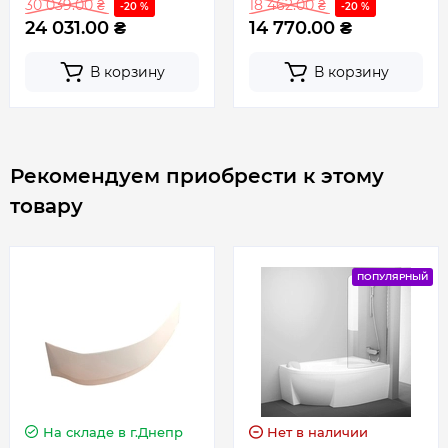
30 039.00 ₴
18 462.00 ₴
-20 %
-20 %
24 031.00 ₴
14 770.00 ₴
В корзину
В корзину
Рекомендуем приобрести к этому
товару
ПОПУЛЯРНЫЙ
На складе
в г.Днепр
Нет в наличии