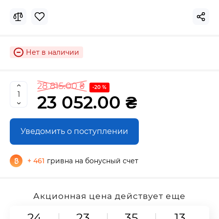
Нет в наличии
28 815.00 ₴
-20 %
23 052.00 ₴
Уведомить о поступлении
+ 461
гривна на бонусный счет
Акционная цена действует еще
24
23
35
12