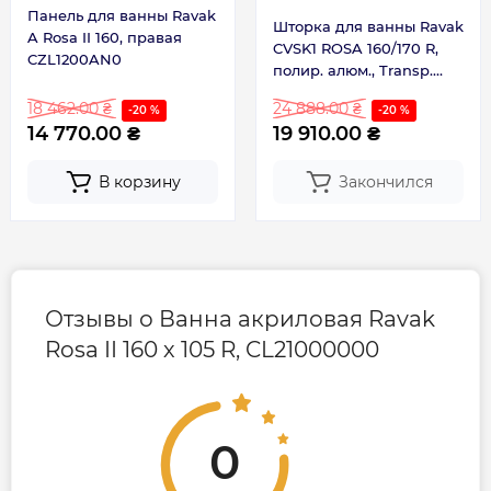
Панель для ванны Ravak
Шторка для ванны Ravak
A Rosa II 160, правая
CVSK1 ROSA 160/170 R,
CZL1200AN0
полир. алюм., Transp.
(7QRS0C00Y1)
18 462.00 ₴
24 888.00 ₴
-20 %
-20 %
14 770.00 ₴
19 910.00 ₴
В корзину
Закончился
Отзывы о Ванна акриловая Ravak
Rosa II 160 х 105 R, CL21000000
0