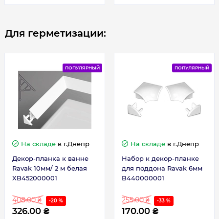
Для герметизации:
ПОПУЛЯРНЫЙ
ПОПУЛЯРНЫЙ
На складе
в г.Днепр
На складе
в г.Днепр
Декор-планка к ванне
Набор к декор-планке
Ravak 10мм/ 2 м белая
для поддона Ravak 6мм
XB452000001
B440000001
408.00 ₴
255.00 ₴
-20 %
-33 %
326.00 ₴
170.00 ₴