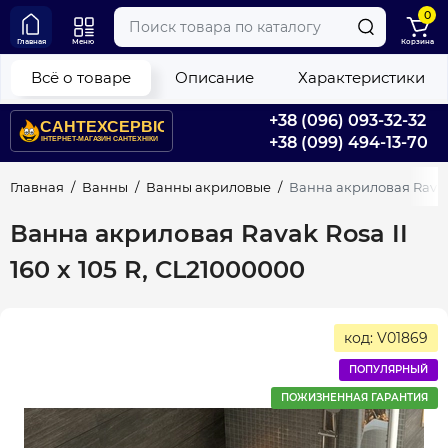
0
Главная
Меню
Корзина
Всё о товаре
Описание
Характеристики
+38 (096) 093-32-32
+38 (099) 494-13-70
Главная
Ванны
Ванны акриловые
Ванна акриловая Ravak 
Ванна акриловая Ravak Rosa II
160 х 105 R, CL21000000
код: V01869
ПОПУЛЯРНЫЙ
ПОЖИЗНЕННАЯ ГАРАНТИЯ