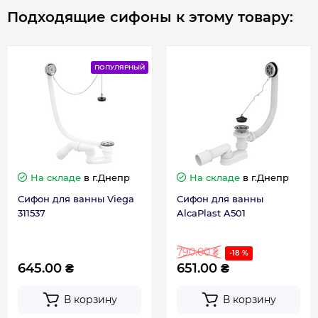
Подходящие сифоны к этому товару:
ПОПУЛЯРНЫЙ
На складе
в г.Днепр
На складе
в г.Днепр
Сифон для ванны Viega
Сифон для ванны
311537
AlcaPlast A501
790.00 ₴
-18 %
645.00 ₴
651.00 ₴
В корзину
В корзину