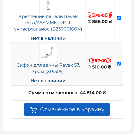
3 570.00
₴
Крепление панели Ravak
2 856.00
₴
Rosa/ASYMMETRIC II
универсальное (B23000100N)
Нет в наличии
1 887.00
₴
Сифон для ванны Ravak 57,
1 510.00
₴
хром (X01305)
Нет в наличии
Сумма отмеченного:
44 514.00
₴
Отмеченное в корзину