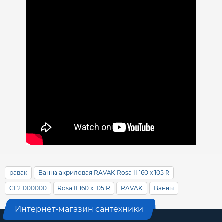
равак
Ванна акриловая RAVAK Rosa II 160 х 105 R
CL21000000
Rosa II 160 х 105 R
RAVAK
Ванны
Интернет-магазин сантехники