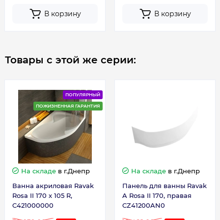
В корзину
В корзину
Товары с этой же серии:
ПОПУЛЯРНЫЙ
ПОЖИЗНЕННАЯ ГАРАНТИЯ
На складе
в г.Днепр
На складе
в г.Днепр
Ванна акриловая Ravak
Панель для ванны Ravak
Rosa II 170 х 105 R,
A Rosa II 170, правая
C421000000
CZ41200AN0