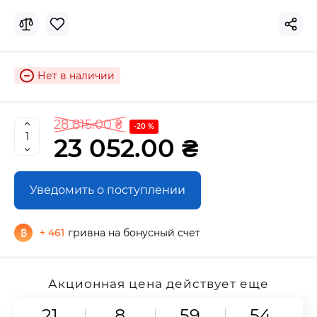
Нет в наличии
28 815.00 ₴
-20 %
23 052.00 ₴
Уведомить о поступлении
+ 461
гривна на бонусный счет
Акционная цена действует еще
21
8
59
53