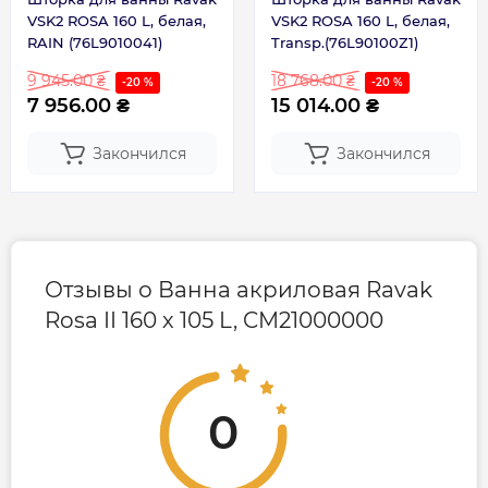
VSK2 ROSA 160 L, белая,
VSK2 ROSA 160 L, белая,
RAIN (76L9010041)
Transp.(76L90100Z1)
9 945.00 ₴
18 768.00 ₴
-20 %
-20 %
7 956.00 ₴
15 014.00 ₴
Закончился
Закончился
Отзывы о Ванна акриловая Ravak
Rosa II 160 х 105 L, CM21000000
0