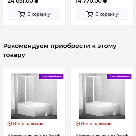
24 031.00 ₴
14 770.00 ₴
В корзину
В корзину
Рекомендуем приобрести к этому
товару
ПОПУЛЯРНЫЙ
ПОПУЛЯРНЫЙ
Нет в наличии
Нет в наличии
Шторка для ванны Ravak
Шторка для ванны Ravak