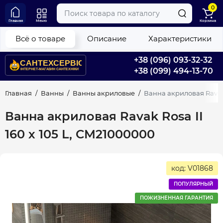
0
Главная
Меню
Корзина
Всё о товаре
Описание
Характеристики
+38 (096) 093-32-32
+38 (099) 494-13-70
Главная
Ванны
Ванны акриловые
Ванна акриловая Ravak 
Ванна акриловая Ravak Rosa II
160 х 105 L, CM21000000
код: V01868
ПОПУЛЯРНЫЙ
ПОЖИЗНЕННАЯ ГАРАНТИЯ