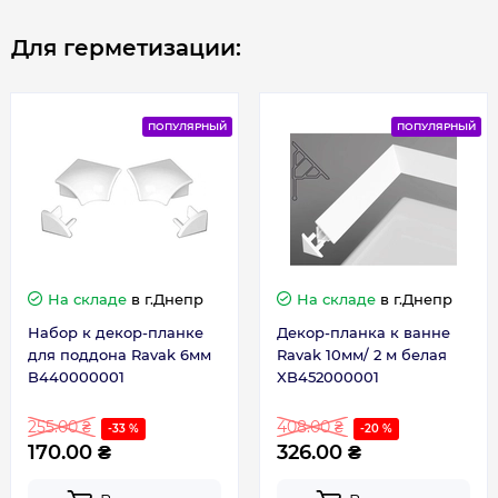
Для герметизации:
ПОПУЛЯРНЫЙ
ПОПУЛЯРНЫЙ
На складе
в г.Днепр
На складе
в г.Днепр
Набор к декор-планке
Декор-планка к ванне
для поддона Ravak 6мм
Ravak 10мм/ 2 м белая
B440000001
XB452000001
255.00 ₴
408.00 ₴
-33 %
-20 %
170.00 ₴
326.00 ₴