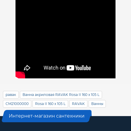
равак
Ванна акриловая RAVAK Rosa II 160 х 105 L
CM21000000
Rosa II 160 х 105 L
RAVAK
Ванны
Интернет-магазин сантехники