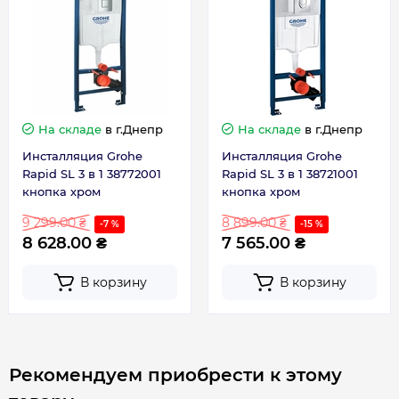
На складе
в г.Днепр
На складе
в г.Днепр
Инсталляция Grohe
Инсталляция Grohe
Rapid SL 3 в 1 38772001
Rapid SL 3 в 1 38721001
кнопка хром
кнопка хром
9 299.00 ₴
8 899.00 ₴
-7 %
-15 %
8 628.00 ₴
7 565.00 ₴
В корзину
В корзину
Рекомендуем приобрести к этому