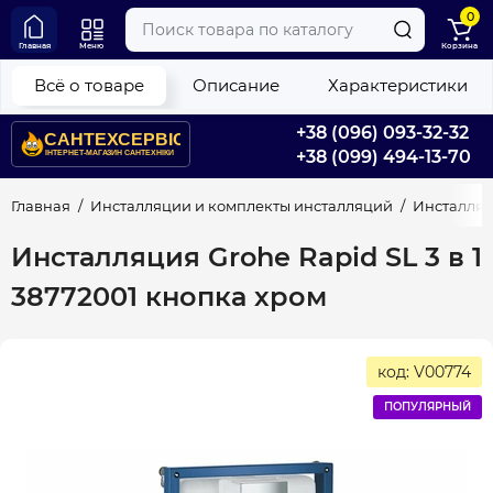
0
Главная
Меню
Корзина
Всё о товаре
Описание
Характеристики
+38 (096) 093-32-32
+38 (099) 494-13-70
Главная
Инсталляции и комплекты инсталляций
Инсталля
Инсталляция Grohe Rapid SL 3 в 1
38772001 кнопка хром
код: V00774
ПОПУЛЯРНЫЙ