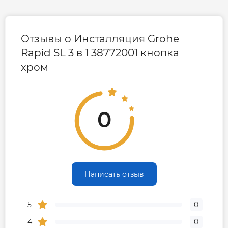
Отзывы о Инсталляция Grohe
Rapid SL 3 в 1 38772001 кнопка
хром
0
Написать отзыв
5
0
4
0