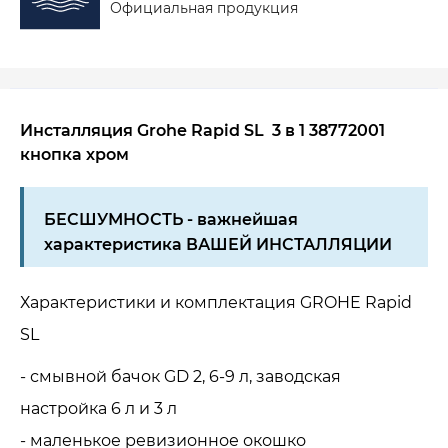
Официальная продукция
Инсталляция
Grohe Rapid SL 3 в 1 38772001
кнопка хром
БЕСШУМНОСТЬ - важнейшая
характеристика ВАШЕЙ ИНСТАЛЛЯЦИИ
Характеристики и комплектация GROHE Rapid
SL
- смывной бачок GD 2, 6-9 л, заводская
настройка 6 л и 3 л
- маленькое ревизионное окошко