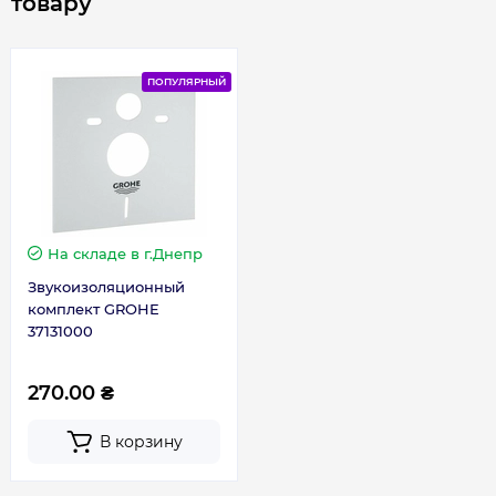
товару
ПОПУЛЯРНЫЙ
На складе
в г.Днепр
Звукоизоляционный
комплект GROHE
37131000
270.00 ₴
В корзину