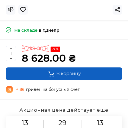
На складе
в г.Днепр
9 299.00 ₴
-7 %
8 628.00 ₴
В корзину
+ 86
гривен на бонусный счет
Акционная цена действует еще
13
29
13