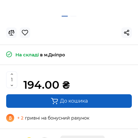
На складі
в м.Дніпро
194.00 ₴
До кошика
+ 2
гривні на бонусний рахунок