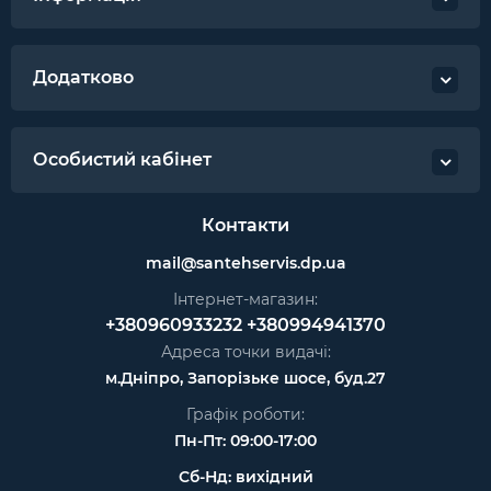
Додатково
Особистий кабінет
Контакти
mail@santehservis.dp.ua
Інтернет-магазин:
+380960933232
+380994941370
Адреса точки видачі:
м.Дніпро, Запорізьке шосе, буд.27
Графік роботи:
Пн-Пт: 09:00-17:00
Сб-Нд: вихідний