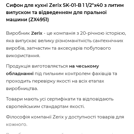
Сифон для кухні Zerix SK-01-B 1 1/2"x40 з литим
випуском та відведенням для пральної
машини (ZX4951)
Виробник
Zerix
- це компанія з 20-річною історією,
яка випускає велику різноманітність сантехнічних
виробів, запчастин та аксесуарів побутового
використання.
Продукція виготовляється
на чеському
обладнанні
під пильним контролем фахівців та
проходить перевірку якості на всіх етапах
виробництва.
Товари мають усі сертифікати та відповідають
європейським стандартам якості.
Філософія компанії Zerix у доступності товарів для
кожного.