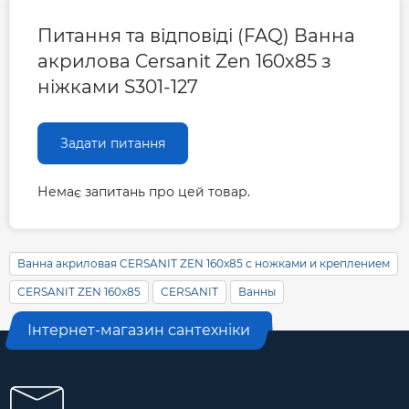
Питання та відповіді (FAQ) Ванна
акрилова Cersanit Zen 160х85 з
ніжками S301-127
Задати питання
Немає запитань про цей товар.
Ванна акриловая CERSANIT ZEN 160х85 с ножками и креплением
CERSANIT ZEN 160х85
CERSANIT
Ванны
Інтернет-магазин сантехніки