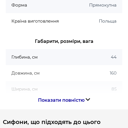
Форма
Прямокутна
Країна виготовлення
Польща
Габарити, розміри, вага
Глибина, см
44
Довжина, см
160
Ширина, см
85
Показати повністю
Габарити
160х85
Сифони, що підходять до цього
Гарантія