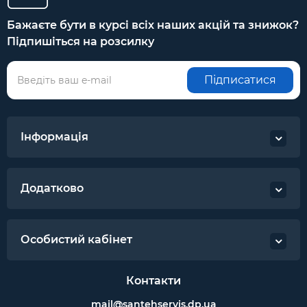
Бажаєте бути в курсі всіх наших акцій та знижок?
Підпишіться на розсилку
Підписатися
Інформація
Додатково
Особистий кабінет
Контакти
mail@santehservis.dp.ua