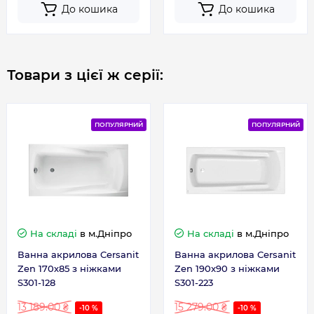
До кошика
До кошика
Товари з цієї ж серії:
ПОПУЛЯРНИЙ
ПОПУЛЯРНИЙ
На складі
в м.Дніпро
На складі
в м.Дніпро
Ванна акрилова Cersanit
Ванна акрилова Cersanit
Zen 170х85 з ніжками
Zen 190x90 з ніжками
S301-128
S301-223
13 189.00 ₴
15 279.00 ₴
-10 %
-10 %