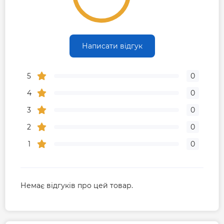
Написати відгук
5
0
4
0
3
0
2
0
1
0
Немає відгуків про цей товар.