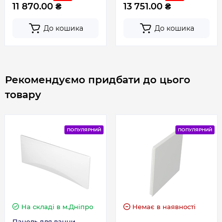
11 870.00 ₴
13 751.00 ₴
До кошика
До кошика
Рекомендуємо придбати до цього
товару
ПОПУЛЯРНИЙ
ПОПУЛЯРНИЙ
На складі
в м.Дніпро
Немає в наявності
Панель для ванни