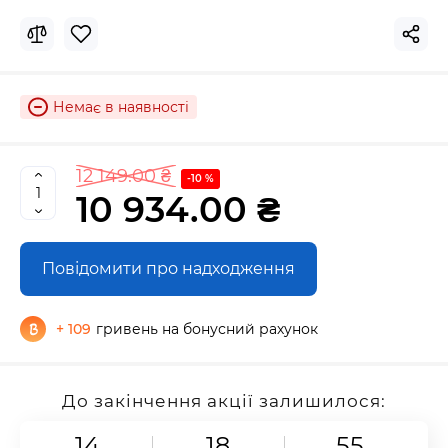
Немає в наявності
12 149.00 ₴
-10 %
10 934.00 ₴
Повідомити про надходження
+ 109
гривень на бонусний рахунок
До закінчення акції залишилося:
14
18
54